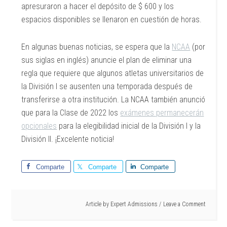
apresuraron a hacer el depósito de $ 600 y los
espacios disponibles se llenaron en cuestión de horas.
En algunas buenas noticias, se espera que la
NCAA
(por
sus siglas en inglés) anuncie el plan de eliminar una
regla que requiere que algunos atletas universitarios de
la División I se ausenten una temporada después de
transferirse a otra institución. La NCAA también anunció
que para la Clase de 2022 los
exámenes permanecerán
opcionales
para la elegibilidad inicial de la División I y la
División II. ¡Excelente noticia!
Comparte
Comparte
Comparte
Article by
Expert Admissions
Leave a Comment