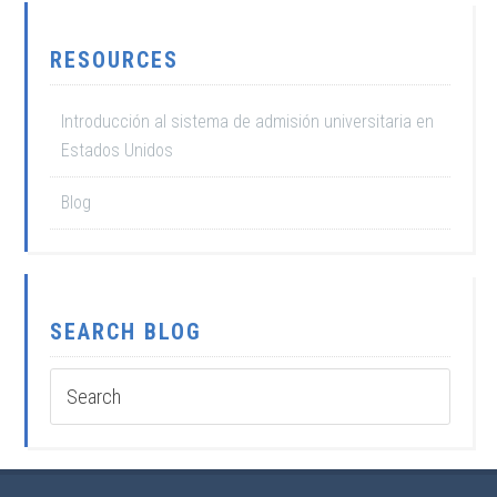
RESOURCES
Introducción al sistema de admisión universitaria en
Estados Unidos
Blog
SEARCH BLOG