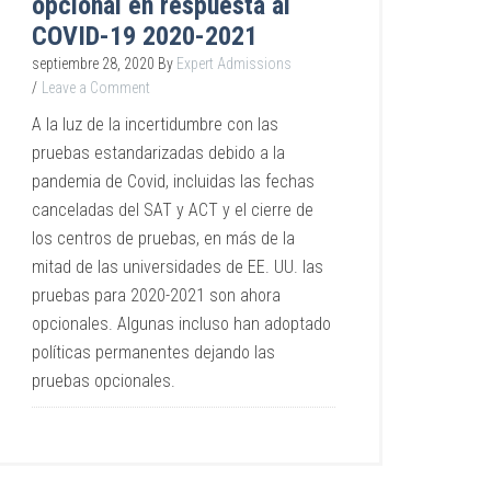
opcional en respuesta al
COVID-19 2020-2021
septiembre 28, 2020
By
Expert Admissions
Leave a Comment
A la luz de la incertidumbre con las
pruebas estandarizadas debido a la
pandemia de Covid, incluidas las fechas
canceladas del SAT y ACT y el cierre de
los centros de pruebas, en más de la
mitad de las universidades de EE. UU. las
pruebas para 2020-2021 son ahora
opcionales. Algunas incluso han adoptado
políticas permanentes dejando las
pruebas opcionales.