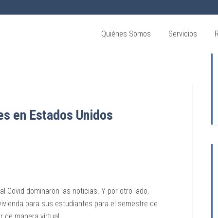
Quiénes Somos
Servicios
es en Estados Unidos
 Covid dominaron las noticias. Y por otro lado,
vivienda para sus estudiantes para el semestre de
ar de manera virtual.