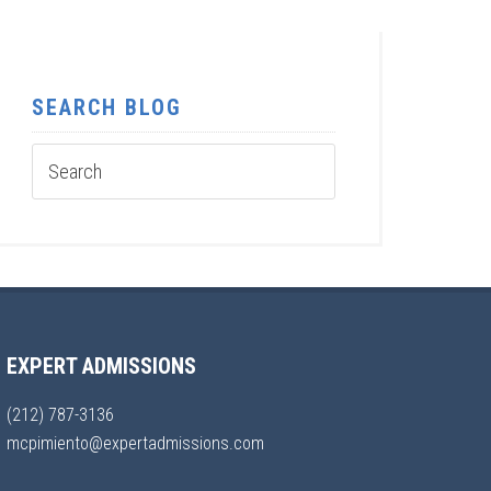
SEARCH BLOG
EXPERT ADMISSIONS
(212) 787-3136
mcpimiento@expertadmissions.com