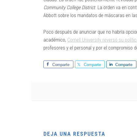
Community College District
. La orden va en cont
Abbott sobre los mandatos de máscaras en las
Poco después de anunciar que no habría opcio
académico,
Cornell University reversó su políti
profesores y el personal y por el compromiso d
Comparte
Comparte
Comparte
DEJA UNA RESPUESTA