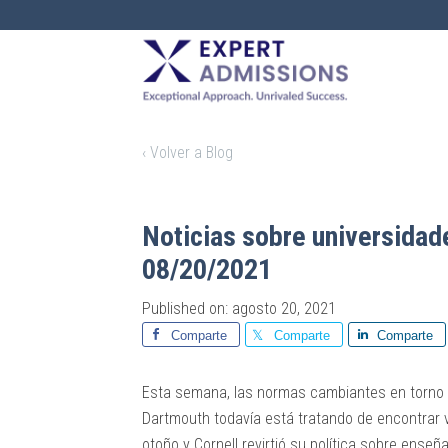
EXPERT
ADMISSIONS
‹ Volver a Blog
Noticias sobre universidad
08/20/2021
Published on: agosto 20, 2021
Comparte
Comparte
Comparte
Esta semana, las normas cambiantes en torno al
Dartmouth todavía está tratando de encontrar 
otoño y Cornell revirtió su política sobre enseñ