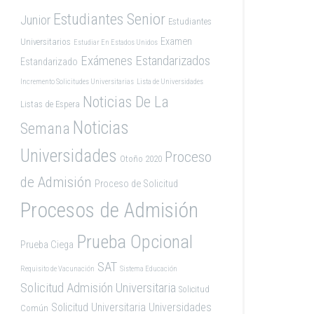
Estudiantes Senior
Junior
Estudiantes
Examen
Universitarios
Estudiar En Estados Unidos
Exámenes Estandarizados
Estandarizado
Incremento Solicitudes Universitarias
Lista de Universidades
Noticias De La
Listas de Espera
Noticias
Semana
Universidades
Proceso
Otoño 2020
de Admisión
Proceso de Solicitud
Procesos de Admisión
Prueba Opcional
Prueba Ciega
SAT
Requisito de Vacunación
Sistema Educación
Solicitud Admisión Universitaria
Solicitud
Solicitud Universitaria
Universidades
Común