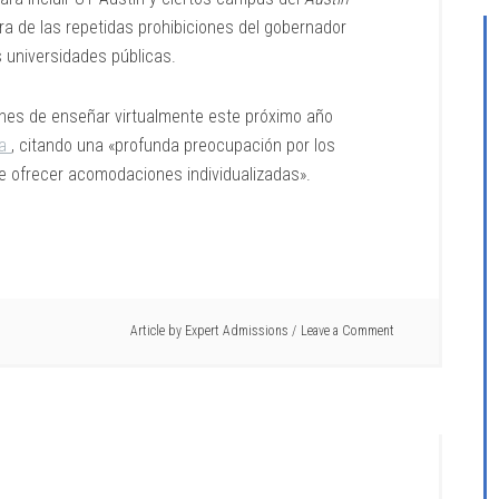
ra de las repetidas prohibiciones del gobernador
 universidades públicas.
nes de enseñar virtualmente este próximo año
ca
, citando una «profunda preocupación por los
e ofrecer acomodaciones individualizadas».
Article by
Expert Admissions
Leave a Comment