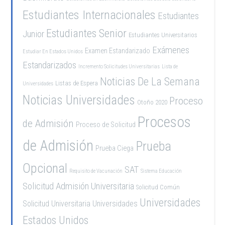
Estudiantes Internacionales
Estudiantes
Estudiantes Senior
Junior
Estudiantes Universitarios
Exámenes
Examen Estandarizado
Estudiar En Estados Unidos
Estandarizados
Incremento Solicitudes Universitarias
Lista de
Noticias De La Semana
Listas de Espera
Universidades
Noticias Universidades
Proceso
Otoño 2020
Procesos
de Admisión
Proceso de Solicitud
de Admisión
Prueba
Prueba Ciega
Opcional
SAT
Requisito de Vacunación
Sistema Educación
Solicitud Admisión Universitaria
Solicitud Común
Universidades
Solicitud Universitaria
Universidades
Estados Unidos