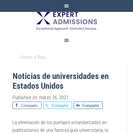
EXPERT
ADMISSIONS
‹ Volver a Blog
Noticias de universidades en
Estados Unidos
Published on: marzo 26, 2021
Comparte
Comparte
Comparte
La eliminación de los puntajes estandarizados en
publicaciones de una famosa guía universitaria, la