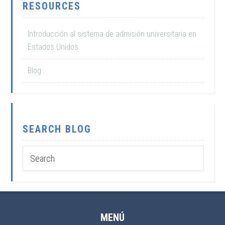
RESOURCES
Introducción al sistema de admisión universitaria en
Estados Unidos
Blog
SEARCH BLOG
MENÚ