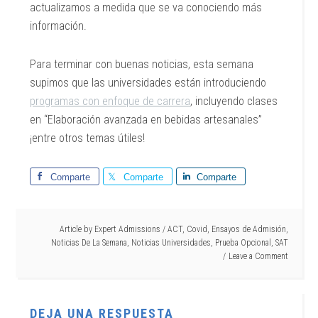
actualizamos a medida que se va conociendo más
información.
Para terminar con buenas noticias, esta semana
supimos que las universidades están introduciendo
programas con enfoque de carrera
, incluyendo clases
en “Elaboración avanzada en bebidas artesanales”
¡entre otros temas útiles!
Comparte
Comparte
Comparte
Article by
Expert Admissions
/
ACT
,
Covid
,
Ensayos de Admisión
,
Noticias De La Semana
,
Noticias Universidades
,
Prueba Opcional
,
SAT
Leave a Comment
DEJA UNA RESPUESTA