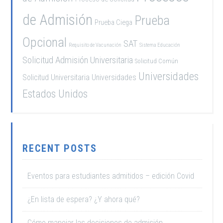
de Admisión
Prueba
Prueba Ciega
Opcional
SAT
Requisito de Vacunación
Sistema Educación
Solicitud Admisión Universitaria
Solicitud Común
Universidades
Solicitud Universitaria
Universidades
Estados Unidos
RECENT POSTS
Eventos para estudiantes admitidos – edición Covid
¿En lista de espera? ¿Y ahora qué?
Cómo manejar las decisiones de admisión