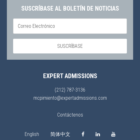
SUSCRÍBASE AL BOLETÍN DE NOTICIAS
EXPERT ADMISSIONS
(212) 787-3136
mcpimiento@expertadmissions.com
Contáctenos
English
简体中文