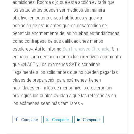
admisiones. Roorda dijo que esta acción evitaría que
los estudiantes puedan ser medidos de manera
objetiva, en cuanto a sus habilidades y que «la
población de estudiantes que es desatendida se
beneficia enormemente de las pruebas estandarizadas
como contrapeso de sus calificaciones menos
estelares». Así lo informo
San Francisco Chronicle
. Sin
embargo, una demanda contra los directivos argumenta
que «el ACT y Los exámenes SAT discriminan
ilegalmente a los solicitantes que no pueden pagar las
clases de preparación para exámenes, tienen
habilidades en inglés de menor nivel o crecieron sin
privilegios los cuales ayudan a que las referencias en
los exámenes sean más familiares «.
Comparte
Comparte
Comparte