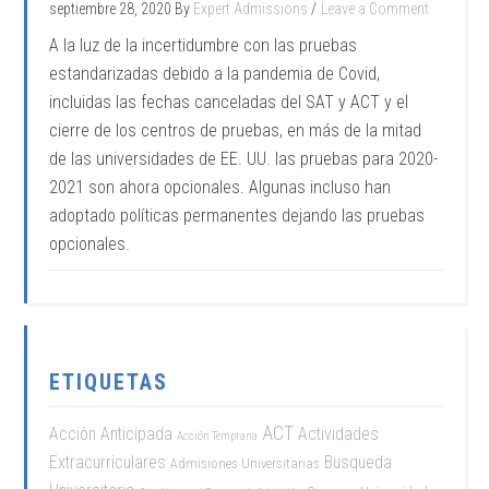
septiembre 28, 2020
By
Expert Admissions
Leave a Comment
A la luz de la incertidumbre con las pruebas
estandarizadas debido a la pandemia de Covid,
incluidas las fechas canceladas del SAT y ACT y el
cierre de los centros de pruebas, en más de la mitad
de las universidades de EE. UU. las pruebas para 2020-
2021 son ahora opcionales. Algunas incluso han
adoptado políticas permanentes dejando las pruebas
opcionales.
ETIQUETAS
ACT
Acción Anticipada
Actividades
Acción Temprana
Extracurriculares
Busqueda
Admisiones Universitarias