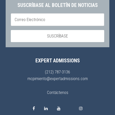
SUSCRÍBASE AL BOLETÍN DE NOTICIAS
EXPERT ADMISSIONS
(212) 787-3136
mcpimiento@expertadmissions.com
Contáctenos