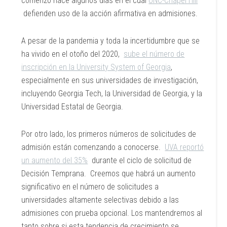
comenzó hace algunos días en el cual
UNC-Chapel Hill
defienden uso de la acción afirmativa en admisiones.
A pesar de la pandemia y toda la incertidumbre que se
ha vivido en el otoño del 2020,
sube el número de
inscripción en la University System of Georgia
,
especialmente en sus universidades de investigación,
incluyendo Georgia Tech, la Universidad de Georgia, y la
Universidad Estatal de Georgia.
Por otro lado, los primeros números de solicitudes de
admisión están comenzando a conocerse.
UVA reportó
un aumento del 35%
durante el ciclo de solicitud de
Decisión Temprana. Creemos que habrá un aumento
significativo en el número de solicitudes a
universidades altamente selectivas debido a las
admisiones con prueba opcional. Los mantendremos al
tanto sobre si esta tendencia de crecimiento se