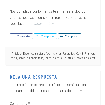
Nos complace por lo menos terminar este blog con
buenas noticias: algunos campus universitarios han
reportado
cero casos de Covid
.
Comparte
Comparte
Comparte
Article by
Expert Admissions
/
Admisión en Posgrados
,
Covid
,
Primavera
2021
,
Solicitud Universitaria
,
Tendencia de la Industria
Leave a Comment
DEJA UNA RESPUESTA
Tu dirección de correo electrónico no será publicada.
Los campos obligatorios están marcados con
*
Comentario
*