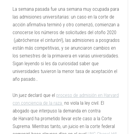
La semana pasada fue una semana muy ocupada para
las admisiones universitarias: un caso en la corte de
acción afirmativa terminó y otro comenzó, comienzan a
conocerse los números de solicitudes del otoño 2020
(¡abróchense el cinturón!), las admisiones a posgrados
están más competitivas, y se anunciaron cambios en
los semestres de la primavera en varias universidades.
Sigan leyendo si les da curiosidad saber que
universidades tuvieron la menor tasa de aceptación el
año pasado…
Un juez declaró que el
proceso de admisión en Harvard
con conciencia de la raza
no viola la ley civil. El
abogado que interpuso la demanda en contra
de Harvard ha prometido llevar este caso a la Corte
Suprema. Mientras tanto, un juicio en la corte federal