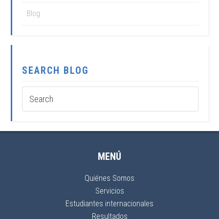
Blog
SEARCH BLOG
MENÚ
Quiénes Somos
Servicios
Estudiantes internacionales
Resultados