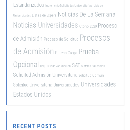
Estandarizados
Incremento Solicitudes Universitarias
Lista de
Noticias De La Semana
Listas de Espera
Universidades
Noticias Universidades
Proceso
Otoño 2020
Procesos
de Admisión
Proceso de Solicitud
de Admisión
Prueba
Prueba Ciega
Opcional
SAT
Requisito de Vacunación
Sistema Educación
Solicitud Admisión Universitaria
Solicitud Común
Universidades
Solicitud Universitaria
Universidades
Estados Unidos
RECENT POSTS