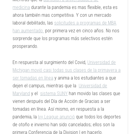
medicina
durante la pandemia es mas flexible, esta es
ahora también mas competitiva. Y con un mercado
laboral debilitado, las
solicitudes a programas de MBA
han aumentado
por primera vez en cinco años. No nos
sorprende que los programas más selectivos estén
prosperando.
En respuesta al surgimiento del Covid,
Universidad de
Michigan movió casi todas sus clases de la primavera a
ser tomadas en línea
y anima a los estudiantes a que
dejen el campus, mientras que la
Universidad de
Maryland
y el
sistema SUNY
han movido las clases que
vienen después del Día de Acción de Gracias a ser
tomadas en línea. Así mismo, en respuesta a la
pandemia, la
Ivy League anunció
que todos los deportes
de otoño e invierno han sido cancelados; ellos son la
primera Conferencia de la Division I en hacerlo.