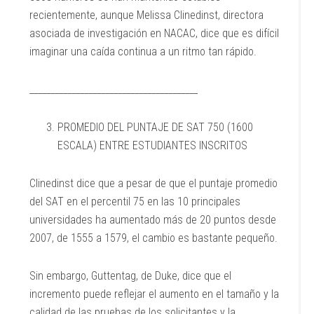
recientemente, aunque Melissa Clinedinst, directora
asociada de investigación en NACAC, dice que es difícil
imaginar una caída continua a un ritmo tan rápido.
________________________________________
PROMEDIO DEL PUNTAJE DE SAT 750 (1600
ESCALA) ENTRE ESTUDIANTES INSCRITOS
Clinedinst dice que a pesar de que el puntaje promedio
del SAT en el percentil 75 en las 10 principales
universidades ha aumentado más de 20 puntos desde
2007, de 1555 a 1579, el cambio es bastante pequeño.
Sin embargo, Guttentag, de Duke, dice que el
incremento puede reflejar el aumento en el tamaño y la
calidad de las pruebas de los solicitantes y la