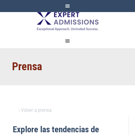
EXPERT
ADMISSIONS
Prensa
‹ Volver a prensa
Explore las tendencias de