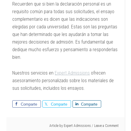
Recuerden que si bien la declaración personal es un
requisito común para todas sus solicitudes, el ensayo
complementario es dicen que las indicaciones son
elegidas por cada universidad. Estas son las preguntas
que han determinado que les ayudarán a tomar las
mejores decisiones de admisión. Es fundamental que
dedique mucho esfuerzo y pensamiento a responderlas
bien.
Nuestros servicios en
Expert Admissions
ofrecen
asesoramiento personalizado sobre los materiales de
sus solicitudes, incluidos los ensayos.
Comparte
Comparte
Comparte
Article by
Expert Admissions
Leave a Comment