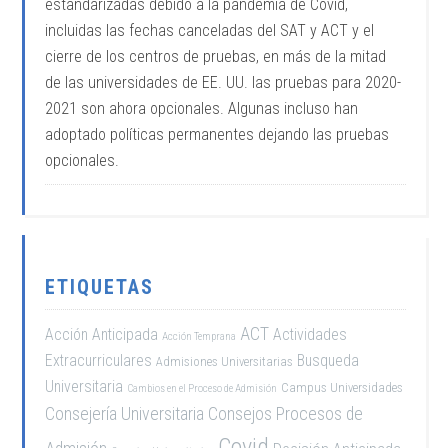
estandarizadas debido a la pandemia de Covid,
incluidas las fechas canceladas del SAT y ACT y el
cierre de los centros de pruebas, en más de la mitad
de las universidades de EE. UU. las pruebas para 2020-
2021 son ahora opcionales. Algunas incluso han
adoptado políticas permanentes dejando las pruebas
opcionales.
ETIQUETAS
ACT
Acción Anticipada
Actividades
Acción Temprana
Extracurriculares
Busqueda
Admisiones Universitarias
Universitaria
Campus Universidades
Cambios en el Proceso de Admisión
Consejería Universitaria
Consejos Procesos de
Covid