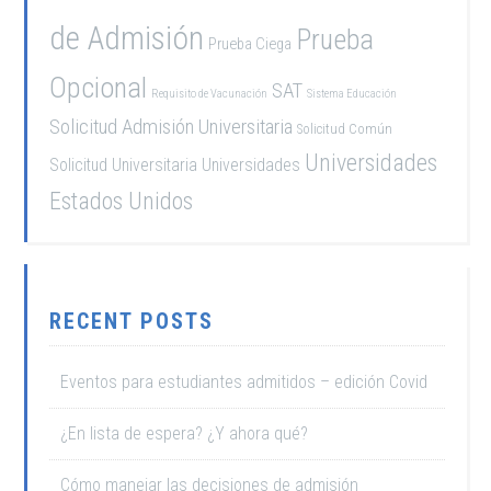
de Admisión
Prueba
Prueba Ciega
Opcional
SAT
Requisito de Vacunación
Sistema Educación
Solicitud Admisión Universitaria
Solicitud Común
Universidades
Solicitud Universitaria
Universidades
Estados Unidos
RECENT POSTS
Eventos para estudiantes admitidos – edición Covid
¿En lista de espera? ¿Y ahora qué?
Cómo manejar las decisiones de admisión