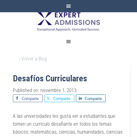
EXPERT
ADMISSIONS
‹ Volver a Blog
Desafíos Curriculares
Published on: noviembre 1, 2013
Comparte
Comparte
Comparte
A las universidades les gusta ver a estudiantes que
tomen un currículo desafiante en todos los temas
básicos: matemáticas, ciencias, humanidades, ciencias