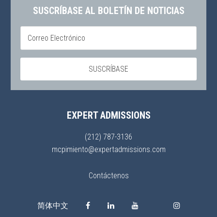
SUSCRÍBASE AL BOLETÍN DE NOTICIAS
EXPERT ADMISSIONS
(212) 787-3136
mcpimiento@expertadmissions.com
Contáctenos
简体中文