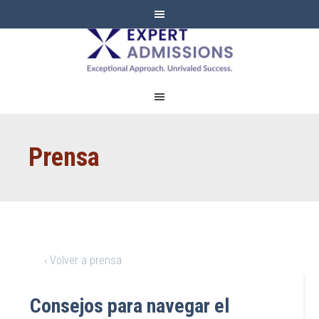
EXPERT
ADMISSIONS
Prensa
‹ Volver a prensa
Consejos para navegar el