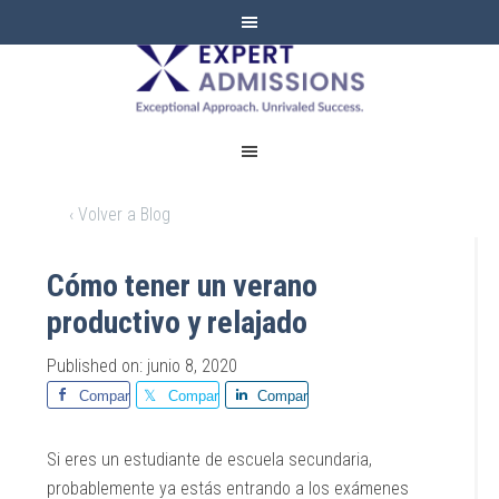
EXPERT
ADMISSIONS
‹ Volver a Blog
Cómo tener un verano
productivo y relajado
Published on: junio 8, 2020
Comparte
Comparte
Comparte
Si eres un estudiante de escuela secundaria,
probablemente ya estás entrando a los exámenes