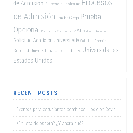
Procesos
de Admisión
Proceso de Solicitud
de Admisión
Prueba
Prueba Ciega
Opcional
SAT
Requisito de Vacunación
Sistema Educación
Solicitud Admisión Universitaria
Solicitud Común
Universidades
Solicitud Universitaria
Universidades
Estados Unidos
RECENT POSTS
Eventos para estudiantes admitidos – edición Covid
¿En lista de espera? ¿Y ahora qué?