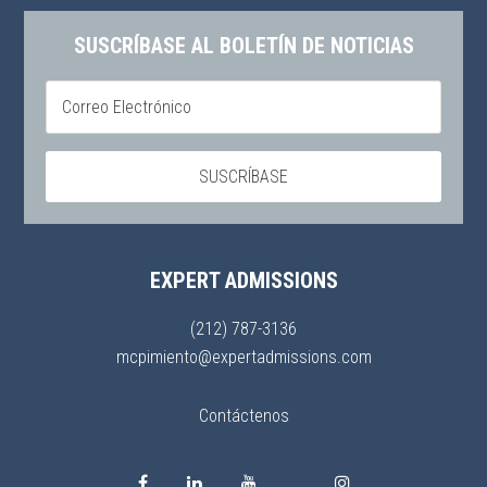
SUSCRÍBASE AL BOLETÍN DE NOTICIAS
EXPERT ADMISSIONS
(212) 787-3136
mcpimiento@expertadmissions.com
Contáctenos