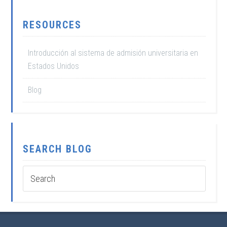
RESOURCES
Introducción al sistema de admisión universitaria en
Estados Unidos
Blog
SEARCH BLOG