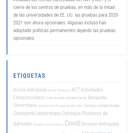
cierre de los centros de pruebas, en más de la mitad
de las universidades de EE. UU. las pruebas para 2020-
2021 son ahora opcionales. Algunas incluso han
adoptado políticas permanentes dejando las pruebas
opcionales.
ETIQUETAS
ACT
Acción Anticipada
Actividades
Acción Temprana
Extracurriculares
Busqueda
Admisiones Universitarias
Universitaria
Campus Universidades
Cambios en el Proceso de Admisión
Consejería Universitaria
Consejos Procesos de
Covid
Admisión
Decisión Anticipada
Consejos Universitarios