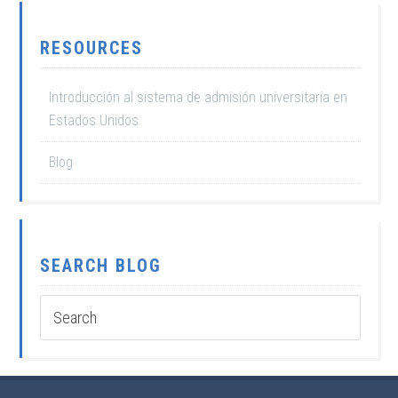
RESOURCES
Introducción al sistema de admisión universitaria en
Estados Unidos
Blog
SEARCH BLOG