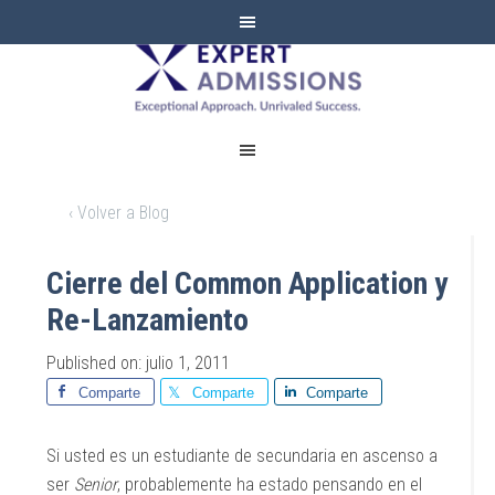
EXPERT
ADMISSIONS
‹ Volver a Blog
Cierre del Common Application y
Re-Lanzamiento
Published on: julio 1, 2011
Comparte
Comparte
Comparte
Si usted es un estudiante de secundaria en ascenso a
ser
Senior
, probablemente ha estado pensando en el