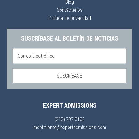
Blog
Contáctenos
Política de privacidad
SUSCRÍBASE AL BOLETÍN DE NOTICIAS
EXPERT ADMISSIONS
(212) 787-3136
mcpimiento@expertadmissions.com