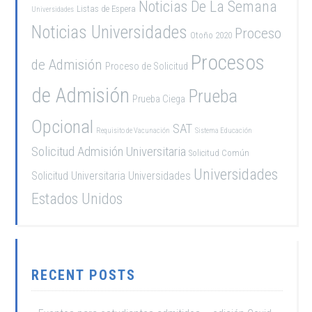
Noticias De La Semana
Listas de Espera
Universidades
Noticias Universidades
Proceso
Otoño 2020
Procesos
de Admisión
Proceso de Solicitud
de Admisión
Prueba
Prueba Ciega
Opcional
SAT
Requisito de Vacunación
Sistema Educación
Solicitud Admisión Universitaria
Solicitud Común
Universidades
Solicitud Universitaria
Universidades
Estados Unidos
RECENT POSTS