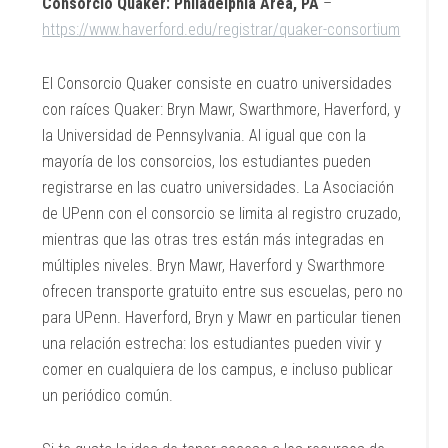
Consorcio Quaker: Philadelphia Area, PA
–
https://www.haverford.edu/registrar/quaker-consortium
El Consorcio Quaker consiste en cuatro universidades
con raíces Quaker: Bryn Mawr, Swarthmore, Haverford, y
la Universidad de Pennsylvania. Al igual que con la
mayoría de los consorcios, los estudiantes pueden
registrarse en las cuatro universidades. La Asociación
de UPenn con el consorcio se limita al registro cruzado,
mientras que las otras tres están más integradas en
múltiples niveles. Bryn Mawr, Haverford y Swarthmore
ofrecen transporte gratuito entre sus escuelas, pero no
para UPenn. Haverford, Bryn y Mawr en particular tienen
una relación estrecha: los estudiantes pueden vivir y
comer en cualquiera de los campus, e incluso publicar
un periódico común.