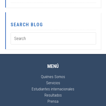
SEARCH BLOG
MENÚ
Quiénes Somos
Servicios
Estudiantes internacionales
Resultados
Prensa