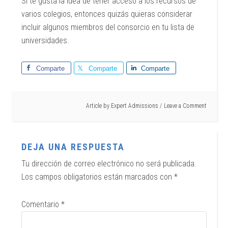
Si te gusta la idea de tener acceso a los recursos de
varios colegios, entonces quizás quieras considerar
incluir algunos miembros del consorcio en tu lista de
universidades.
Comparte
Comparte
Comparte
Article by
Expert Admissions
Leave a Comment
DEJA UNA RESPUESTA
Tu dirección de correo electrónico no será publicada.
Los campos obligatorios están marcados con
*
Comentario
*