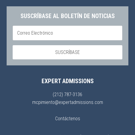
SUSCRÍBASE AL BOLETÍN DE NOTICIAS
EXPERT ADMISSIONS
(212) 787-3136
mcpimiento@expertadmissions.com
Contáctenos