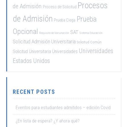
Procesos
de Admisión
Proceso de Solicitud
de Admisión
Prueba
Prueba Ciega
Opcional
SAT
Requisito de Vacunación
Sistema Educación
Solicitud Admisión Universitaria
Solicitud Común
Universidades
Solicitud Universitaria
Universidades
Estados Unidos
RECENT POSTS
Eventos para estudiantes admitidos – edición Covid
¿En lista de espera? ¿Y ahora qué?