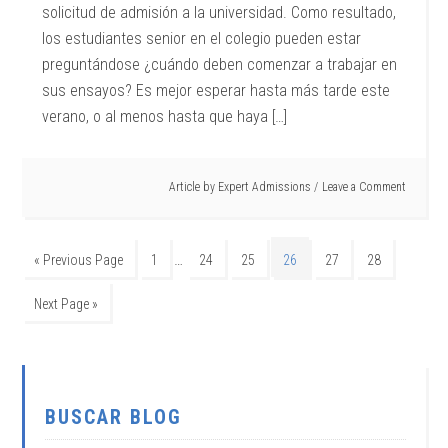
solicitud de admisión a la universidad. Como resultado,
los estudiantes senior en el colegio pueden estar
preguntándose ¿cuándo deben comenzar a trabajar en
sus ensayos? Es mejor esperar hasta más tarde este
verano, o al menos hasta que haya […]
Article by
Expert Admissions
Leave a Comment
…
« Previous Page
1
24
25
26
27
28
Next Page »
BUSCAR BLOG