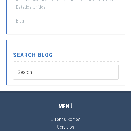
Estados Unidos
Blog
SEARCH BLOG
MENÚ
Quiénes Somos
Servicios