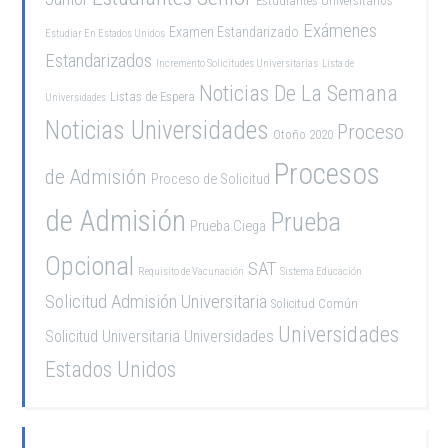
Estudiantes Universitarios
Exámenes
Examen Estandarizado
Estudiar En Estados Unidos
Estandarizados
Incremento Solicitudes Universitarias
Lista de
Noticias De La Semana
Listas de Espera
Universidades
Noticias Universidades
Proceso
Otoño 2020
Procesos
de Admisión
Proceso de Solicitud
de Admisión
Prueba
Prueba Ciega
Opcional
SAT
Requisito de Vacunación
Sistema Educación
Solicitud Admisión Universitaria
Solicitud Común
Universidades
Solicitud Universitaria
Universidades
Estados Unidos