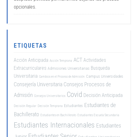
opcionales.
ETIQUETAS
ACT
Acción Anticipada
Actividades
Acción Temprana
Extracurriculares
Busqueda
Admisiones Universitarias
Universitaria
Campus Universidades
Cambios en el Proceso de Admisión
Consejería Universitaria
Consejos Procesos de
Covid
Admisión
Decisión Anticipada
Consejos Universitarios
Estudiantes de
Estudiantes
Decisión Regular
Decisión Temprana
Bachillerato
Estudiantes en Bachillerato
Estudiantes Escuela Secundaria
Estudiantes Internacionales
Estudiantes
Estudiantes Senior
Junior