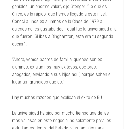
geniales, un enorme valor”, dijo Stenger. “Lo qué es
único, es lo rápido que hemos llegado a este nivel.
Conocí a unos ex alumnos de la Clase de 1979 a
quienes no les gustaba decir cuál fue la universidad a la
que fueron. Si ibas a Binghamton, esta era tu segunda
opción”.
“Ahora, vemos padres de familia, quienes son ex
alumnos, ex alumnos muy exitosos, doctores,
abogados, enviando a sus hijos aquí, porque saben el
lugar tan grandioso que es.”
Hay muchas razones que explican el éxito de BU.
La universidad ha sido por mucho tiempo una de las
más valiosas en este negocio, no solamente para los
estudiantes dentro del Estado, sino también para