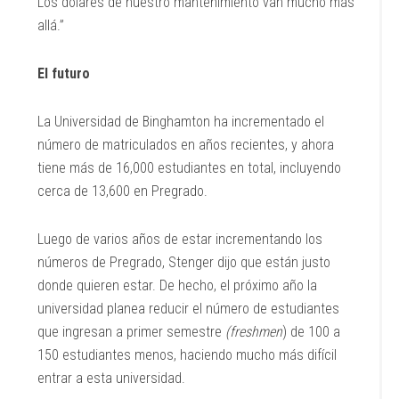
Los dólares de nuestro mantenimiento van mucho más
allá.”
El futuro
La Universidad de Binghamton ha incrementado el
número de matriculados en años recientes, y ahora
tiene más de 16,000 estudiantes en total, incluyendo
cerca de 13,600 en Pregrado.
Luego de varios años de estar incrementando los
números de Pregrado, Stenger dijo que están justo
donde quieren estar. De hecho, el próximo año la
universidad planea reducir el número de estudiantes
que ingresan a primer semestre
(freshmen
) de 100 a
150 estudiantes menos, haciendo mucho más difícil
entrar a esta universidad.