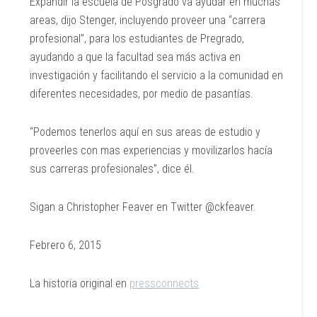
Expandir la escuela de Posgrado va ayudar en muchas
areas, dijo Stenger, incluyendo proveer una “carrera
profesional”, para los estudiantes de Pregrado,
ayudando a que la facultad sea más activa en
investigación y facilitando el servicio a la comunidad en
diferentes necesidades, por medio de pasantías.
“Podemos tenerlos aquí en sus areas de estudio y
proveerles con mas experiencias y movilizarlos hacía
sus carreras profesionales”, dice él.
Sigan a Christopher Feaver en Twitter @ckfeaver.
Febrero 6, 2015
La historia original en
pressconnects