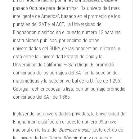
En un reporte hecho por la revista
Business Insider
el
pasado Octubre para determinar “la universidad mas
inteligente de America”, basado en el promedio de los
puntajes del SAT y el ACT, la Universidad de
Binghamton clasifico en el puesto número 12 para las
instituciones publicas, por encima de otras
universidades del SUNY, de las academias militares, y
está entre la Universidad Estatal de Ohio y la
Universidad de California — San Diego. El promedio
combinado de los puntajes del SAT en la sección de
matemáticas y la sección verbal de la U. fue de 1,295.
Georgia Tech encabeza la lista con un puntaje promedio
combinado del SAT de 1,385.
Incluyendo las universidades privadas, la Universidad de
Binghamton clasificó en el puesto número 99 a nivel
nacional en la lista de
Business Insider
, justo detrás de
la Universidad de George Washington y un puesto