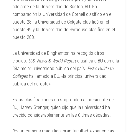
adelante de la Universidad de Boston, BU. En
comparación la Universidad de Cornell clasificó en el
puesto 28, la Universidad de Colgate clasificó en el
puesto 49 y la Universidad de Syracuse clasificó en el
puesto 288.
La Universidad de Binghamton
ha recogido otros
elogios.
U.S. News & World Report
clasifica a BU como la
38a mejor universidad pública del país.
Fiske Guide to
Colleges
ha llamado a BU, «la principal universidad
pública del noreste».
Estás clasificaciones no sorprenden al presidente de
BU, Harvey Stenger, quien dijo que la universidad ha
crecido considerablemente en las últimas décadas.
“Es un campus magnifico, gran facultad, experiencias