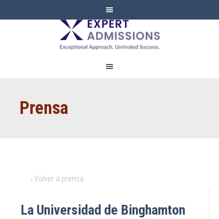
EXPERT
ADMISSIONS
Prensa
‹ Volver a prensa
La Universidad de Binghamton