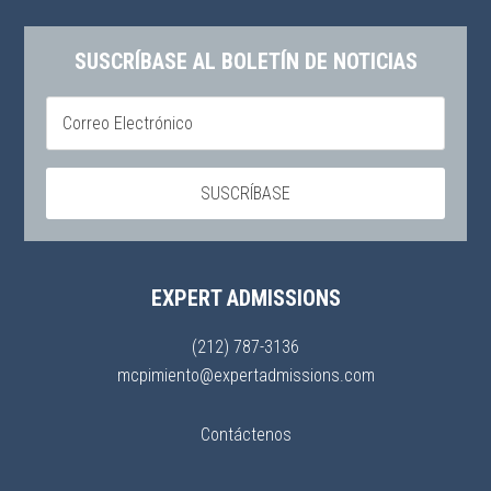
SUSCRÍBASE AL BOLETÍN DE NOTICIAS
EXPERT ADMISSIONS
(212) 787-3136
mcpimiento@expertadmissions.com
Contáctenos