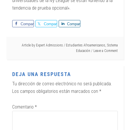
universidades de la Ivy League se están «uniendo a la
tendencia de prueba opcional».
Comparte
Comparte
Comparte
Article by
Expert Admissions
/
Estudiantes Afroamericanos
,
Sistema
Educación
Leave a Comment
DEJA UNA RESPUESTA
Tu dirección de correo electrónico no será publicada.
Los campos obligatorios están marcados con
*
Comentario
*