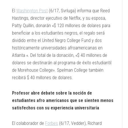
El
Washington Post
(6/17, Svrluga) informa que Reed
Hastings, director ejecutivo de Netflix, y su esposa,
Patty Quillin, donarán «$ 120 millones de dolares para
beneficiar a los estudiantes negros, el regalo será
dividido entre el United Negro College Fund y dos
históricamente universidades afroamericanas en
Atlanta «. Del total de la donación, «$ 40 millones de
dolares se destinarán al programa de éxito estudiantil
de Morehouse College». Spelman College también
recibirá $ 40 millones de dolares.
Profesor abre debate sobre la noción de
estudiantes afro americanos que se sienten menos
satisfechos con su experiencia universitaria
El colaborador de
Forbes
(6/17, Vedder), Richard