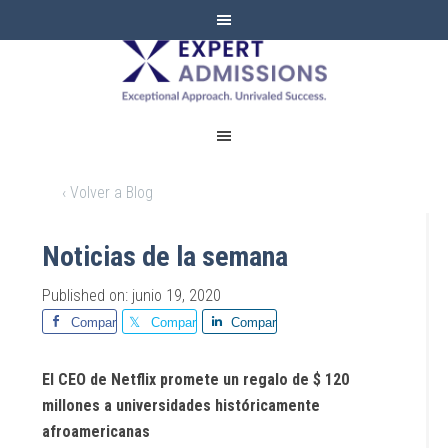
EXPERT
ADMISSIONS
‹ Volver a Blog
Noticias de la semana
Published on: junio 19, 2020
Comparte
Comparte
Comparte
El CEO de Netflix promete un regalo de $ 120
millones a universidades históricamente
afroamericanas