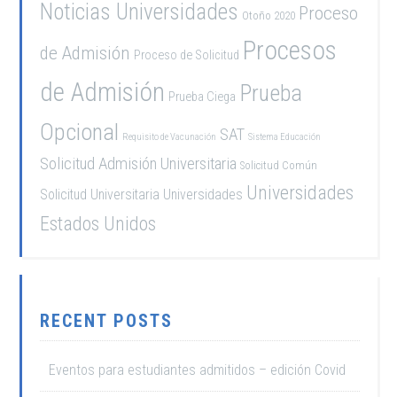
Noticias Universidades
Proceso
Otoño 2020
Procesos
de Admisión
Proceso de Solicitud
de Admisión
Prueba
Prueba Ciega
Opcional
SAT
Requisito de Vacunación
Sistema Educación
Solicitud Admisión Universitaria
Solicitud Común
Universidades
Solicitud Universitaria
Universidades
Estados Unidos
RECENT POSTS
Eventos para estudiantes admitidos – edición Covid