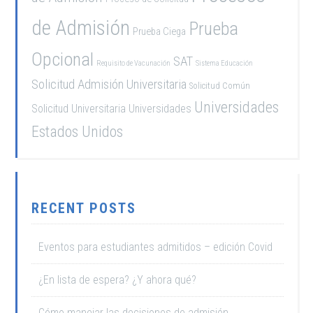
de Admisión
Prueba
Prueba Ciega
Opcional
SAT
Requisito de Vacunación
Sistema Educación
Solicitud Admisión Universitaria
Solicitud Común
Universidades
Solicitud Universitaria
Universidades
Estados Unidos
RECENT POSTS
Eventos para estudiantes admitidos – edición Covid
¿En lista de espera? ¿Y ahora qué?
Cómo manejar las decisiones de admisión