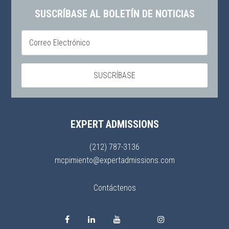
SUSCRÍBASE AL BOLETÍN DE NOTICIAS
EXPERT ADMISSIONS
(212) 787-3136
mcpimiento@expertadmissions.com
Contáctenos