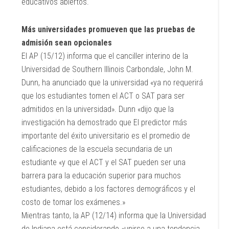
educativos abiertos.
Más universidades promueven que las pruebas de
admisión sean opcionales
El AP (15/12) informa que el canciller interino de la
Universidad de Southern Illinois Carbondale, John M.
Dunn, ha anunciado que la universidad «ya no requerirá
que los estudiantes tomen el ACT o SAT para ser
admitidos en la universidad». Dunn «dijo que la
investigación ha demostrado que El predictor más
importante del éxito universitario es el promedio de
calificaciones de la escuela secundaria de un
estudiante «y que el ACT y el SAT pueden ser una
barrera para la educación superior para muchos
estudiantes, debido a los factores demográficos y el
costo de tomar los exámenes.»
Mientras tanto, la AP (12/14) informa que la Universidad
de Indiana está considerando «unirse a una tendencia