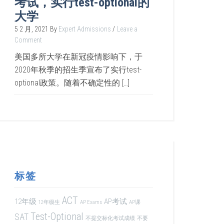
考试，实行test-optional的
大学
5 2 月, 2021
By
Expert Admissions
Leave a
Comment
美国多所大学在新冠疫情影响下，于
2020年秋季的招生季宣布了实行test-
optional政策。随着不确定性的 […]
标签
ACT
12年级
AP考试
12年级生
AP Exams
AP课
Test-Optional
SAT
不提交标化考试成绩
不要