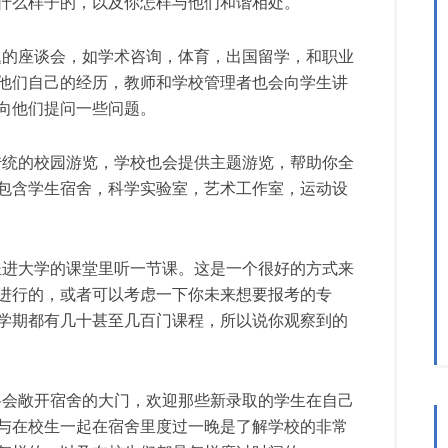
什么样子的，以及你怎样与他们和谐相处。
题的座谈会，如学术咨询，体育，出国留学，和职业
他们自己的经历，教师和学校管理者也会向学生讲
向他们提问一些问题。
传统的校园游览，学校也会提供主题游览，帮助你全
包含学生宿舍，科学实验室，艺术工作室，运动设
坐进大学的课堂里听一节课。这是一个很好的方式来
进行的，或者可以考虑一下你未来想要报考的专
学期都有几十甚至几百门课程，所以说你观察到的
将会敞开宿舍的大门，欢迎那些新录取的学生在自己
与在校生一起在宿舍里度过一晚是了解学校的非常