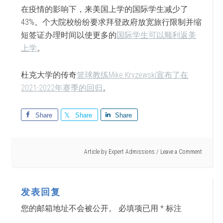
在疫情的影响下，来美国上学的国际学生减少了
43%。个大院校纷纷要求拜登政府放宽旅行限制并缩
短签证办理时间以使更多的
国际学生可以顺利返美
上学
。
杜克大学的传奇
篮球教练Mike Kryzewski宣布了在
2021-2022年赛季的回归
。
Share
Share
Share
Article by
Expert Admissions
Leave a Comment
发表回复
您的邮箱地址不会被公开。
必填项已用
*
标注