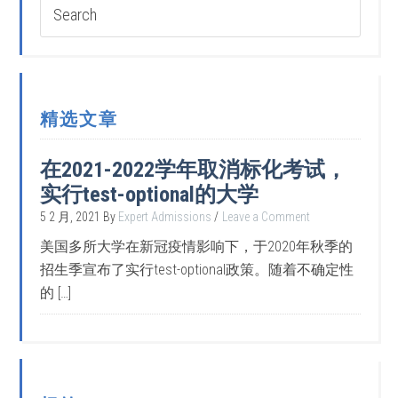
精选文章
在2021-2022学年取消标化考试，
实行test-optional的大学
5 2 月, 2021
By
Expert Admissions
Leave a Comment
美国多所大学在新冠疫情影响下，于2020年秋季的
招生季宣布了实行test-optional政策。随着不确定性
的 […]