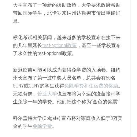
大学宣布了一项新的援助政策，大学要求政府帮助
带回国际学生，北卡罗来纳州达勒姆市传出重磅消
息。
标化考试相关新闻，越来越多的学校宣布在接下来
的几年里延长
test-optional政策
，甚至一些学校宣布
了永久性的test-optional政策。
新冠疫苗可能可以成为获得免学费的入场卷。纽约
州长宣布了第一波中奖人员名单，总共会有50名
SUNY或CUNY的学生获得
免除学费和住宿费的奖励
。
无独有偶，
普渡大学
也宣布将为幸运的疫苗接种学
生免除一年的学费。他们把这个称为“金色的奖票”
科尔盖特大学(Colgate) 宣布将对家庭收入低于8万美
金的学生
免除学费
。