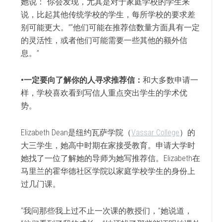
她说：“你会发现，尤其是对于家庭学校的学生来
说，比起其他传统学校的学生，每所学校的要求差
别可能更大。”“他们可能在推荐信数量方面具有一定
的灵活性，或者他们可能需要一些其他的额外信
息。”
•一定要向了解你的人寻求推荐信：
和大多数申请一
样，学校喜欢看到写信人重点突出学生的学术优
势。
Elizabeth Dean是纽约瓦萨学院（
Vassar College
）的
大三学生，她高中时期在家接受教育。申请大学时
她找了一位了解她的导师为她写推荐信。Elizabeth在
马里兰的霍华德社区学院以家庭学校学生的身份上
过几门课。
“我问那些我上过不止一次课的教授们，”她说道，