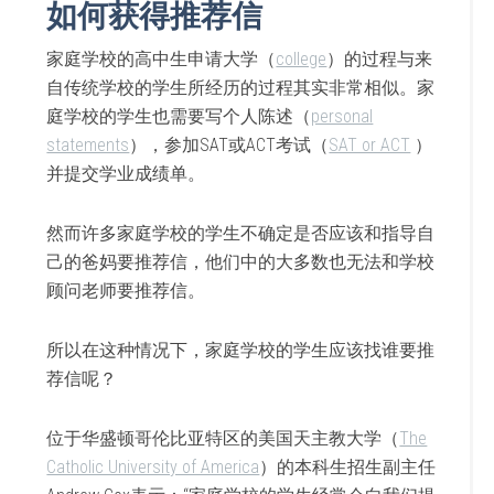
如何获得推荐信
家庭学校的高中生申请大学（
college
）的过程与来
自传统学校的学生所经历的过程其实非常相似。家
庭学校的学生也需要写个人陈述（
personal
statements
），参加SAT或ACT考试（
SAT or ACT
）
并提交学业成绩单。
然而许多家庭学校的学生不确定是否应该和指导自
己的爸妈要推荐信，他们中的大多数也无法和学校
顾问老师要推荐信。
所以在这种情况下，家庭学校的学生应该找谁要推
荐信呢？
位于华盛顿哥伦比亚特区的美国天主教大学（
The
Catholic University of America
）的本科生招生副主任