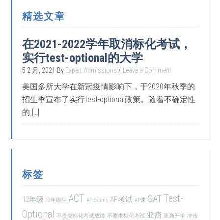
精选文章
在2021-2022学年取消标化考试，
实行test-optional的大学
5 2 月, 2021
By
Expert Admissions
Leave a Comment
美国多所大学在新冠疫情影响下，于2020年秋季的
招生季宣布了实行test-optional政策。随着不确定性
的 […]
标签
ACT
Test-
SAT
12年级
AP考试
12年级生
AP Exams
AP课
Optional
亚裔
不提交标化考试成绩
不要求标化考试
亚裔升学
冲击