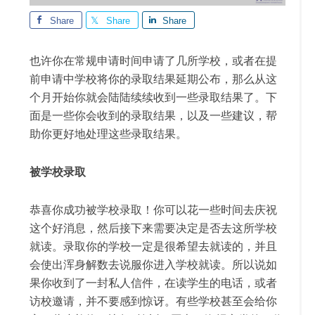
Share
Share
Share
也许你在常规申请时间申请了几所学校，或者在提
前申请中学校将你的录取结果延期公布，那么从这
个月开始你就会陆陆续续收到一些录取结果了。下
面是一些你会收到的录取结果，以及一些建议，帮
助你更好地处理这些录取结果。
被学校录取
恭喜你成功被学校录取！你可以花一些时间去庆祝
这个好消息，然后接下来需要决定是否去这所学校
就读。录取你的学校一定是很希望去就读的，并且
会使出浑身解数去说服你进入学校就读。所以说如
果你收到了一封私人信件，在读学生的电话，或者
访校邀请，并不要感到惊讶。有些学校甚至会给你