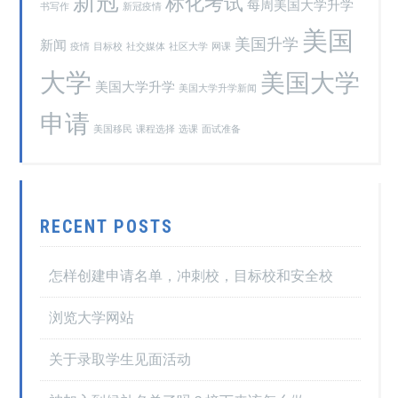
新冠
标化考试
每周美国大学升学
书写作
新冠疫情
美国
美国升学
新闻
疫情
目标校
社交媒体
社区大学
网课
大学
美国大学
美国大学升学
美国大学升学新闻
申请
美国移民
课程选择
选课
面试准备
RECENT POSTS
怎样创建申请名单，冲刺校，目标校和安全校
浏览大学网站
关于录取学生见面活动