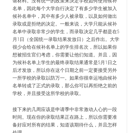
请材料。没有统一的政策来决定学校如何使用候补
名单，因此每个大学自行决定了有多少学生被加入
候补名单中，其中有多少人被录取，以及如何做出
录取或是拒绝的决定。一般来说，大学只能从候补
名单中录取非常少的学生，而录取决定几乎都是在5
月1日（全国统一录取结果发放日）之后作出。大学
很少会给在候补名单上的学生排名次，所以如果你
想被招生官们考虑，你需要让他们知道。并且，因
为候补名单上学生的最终录取结果通常是5月1日之
后才发放，所以你在这个日期之前一定要接受另外
一所学校的录取以防万一。如果你很幸运地由候补
名单转成了正式的录取，那么你可以再拒绝之前的
学校，并且接受这所学校的录取。
接下来的几周应该是申请季中非常激动人心的一段
时间。现在你的录取结果正在路上，所以你需要准
备好应对所有的结果，知道该期待什么，并且怎样
处理。