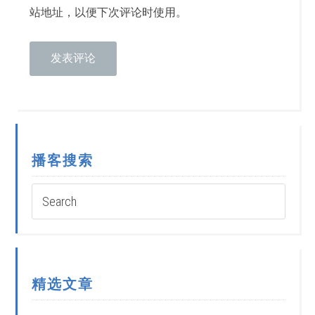
站地址，以便下次评论时使用。
播客搜索
精选文章