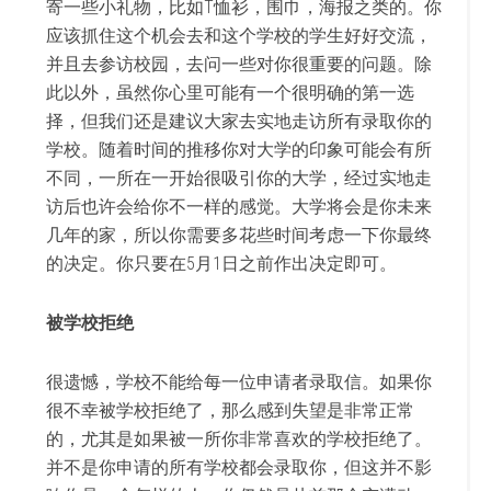
寄一些小礼物，比如T恤衫，围巾，海报之类的。你
应该抓住这个机会去和这个学校的学生好好交流，
并且去参访校园，去问一些对你很重要的问题。除
此以外，虽然你心里可能有一个很明确的第一选
择，但我们还是建议大家去实地走访所有录取你的
学校。随着时间的推移你对大学的印象可能会有所
不同，一所在一开始很吸引你的大学，经过实地走
访后也许会给你不一样的感觉。大学将会是你未来
几年的家，所以你需要多花些时间考虑一下你最终
的决定。你只要在5月1日之前作出决定即可。
被学校拒绝
很遗憾，学校不能给每一位申请者录取信。如果你
很不幸被学校拒绝了，那么感到失望是非常正常
的，尤其是如果被一所你非常喜欢的学校拒绝了。
并不是你申请的所有学校都会录取你，但这并不影