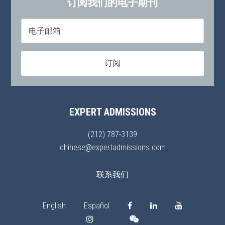
订阅我们的电子期刊
EXPERT ADMISSIONS
(212) 787-3139
chinese@expertadmissions.com
联系我们
English
Español