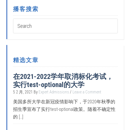
播客搜索
精选文章
在2021-2022学年取消标化考试，
实行test-optional的大学
5 2 月, 2021
By
Expert Admissions
Leave a Comment
美国多所大学在新冠疫情影响下，于2020年秋季的
招生季宣布了实行test-optional政策。随着不确定性
的 […]