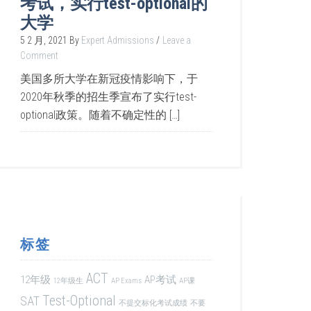
考试，实行test-optional的
大学
5 2 月, 2021
By
Expert Admissions
Leave a
Comment
美国多所大学在新冠疫情影响下，于
2020年秋季的招生季宣布了实行test-
optional政策。随着不确定性的 […]
标签
ACT
12年级
AP考试
12年级生
AP Exams
AP课
Test-Optional
SAT
不提交标化考试成绩
不要