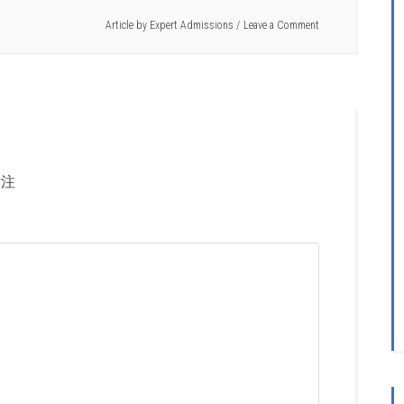
Article by
Expert Admissions
Leave a Comment
注