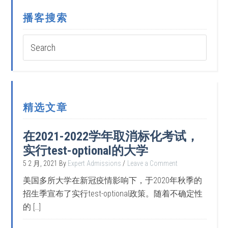
播客搜索
精选文章
在2021-2022学年取消标化考试，
实行test-optional的大学
5 2 月, 2021
By
Expert Admissions
Leave a Comment
美国多所大学在新冠疫情影响下，于2020年秋季的
招生季宣布了实行test-optional政策。随着不确定性
的 […]