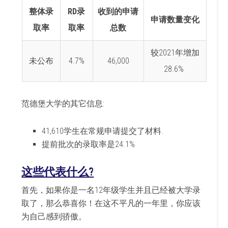
整体录
RD录
收到的申请
申请数量变化
取率
取率
总数
较2021年增加
未公布
4.7%
46,000
28.6%
范德堡大学的其它信息:
41,610学生在常规申请提交了材料.
提前批次的录取率是24.1%
这些代表什么?
首先，如果你是一名12年级学生并且已经被大学录
取了，那么恭喜你！在这不平凡的一年里，你应该
为自己感到骄傲。