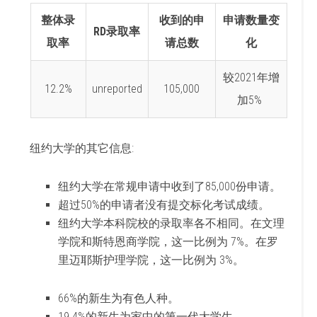
整体录
收到的申
申请数量变
RD录取率
取率
请总数
化
较2021年增
12.2%
unreported
105,000
加5%
纽约大学的其它信息:
纽约大学在常规申请中收到了85,000份申请。
超过50%的申请者没有提交标化考试成绩。
纽约大学本科院校的录取率各不相同。在文理
学院和斯特恩商学院，这一比例为 7%。在罗
里迈耶斯护理学院，这一比例为 3%。
66%的新生为有色人种。
19.4%的新生为家中的第一代大学生。