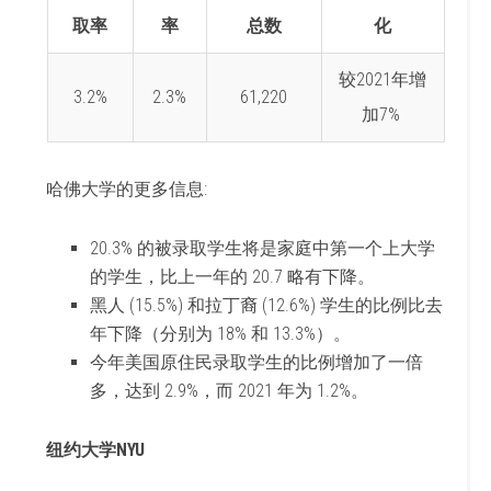
取率
率
总数
化
较2021年增
3.2%
2.3%
61,220
加7%
哈佛大学的更多信息:
20.3% 的被录取学生将是家庭中第一个上大学
的学生，比上一年的 20.7 略有下降。
黑人 (15.5%) 和拉丁裔 (12.6%) 学生的比例比去
年下降（分别为 18% 和 13.3%）。
今年美国原住民录取学生的比例增加了一倍
多，达到 2.9%，而 2021 年为 1.2%。
纽约大学NYU