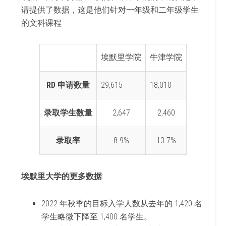
请提供了数据，这是他们针对一年级和二年级学生
的文科课程
埃默里学院
牛津学院
RD 申请数量
29,615
18,010
录取学生数量
2,647
2,460
录取率
8.9%
13.7%
埃默里大学的更多数据
:
2022 年秋季的目标入学人数从去年的 1,420 名
学生略微下降至 1,400 名学生。