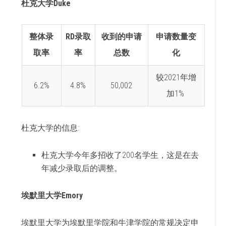
杜克大学Duke
整体录
RD录取
收到的申请
申请数量变
取率
率
总数
化
较2021年增
6.2%
4.8%
50,002
加1%
杜克大学的信息:
杜克大学今年多招收了200名学生，这是在去
年减少录取后的调整。
埃默里大学Emory
埃默里大学为埃默里学院和牛津学院的常规决定申