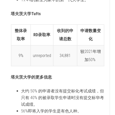
塔夫茨大学Tufts
整体录
收到的申
申请数量变
RD录取率
取率
请总数
化
较2021年增
9%
unreported
34,881
加50%
塔夫茨大学的更多信息
:
大约 50% 的申请者没有提交标化考试成绩，但
只有 40% 的被录取学生申请时没有提交标华考
试成绩。
56%即将入学的学生是有色人种。