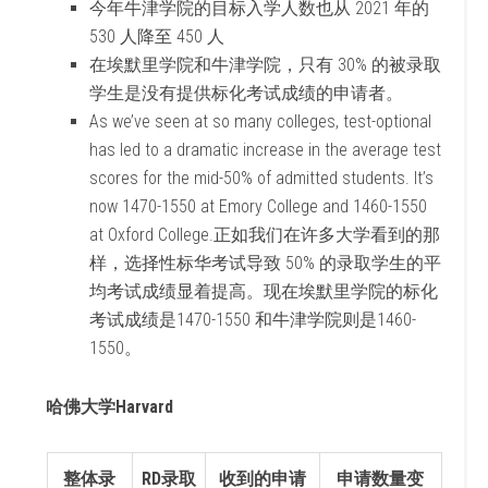
今年牛津学院的目标入学人数也从 2021 年的
530 人降至 450 人
在埃默里学院和牛津学院，只有 30% 的被录取
学生是没有提供标化考试成绩的申请者。
As we’ve seen at so many colleges, test-optional
has led to a dramatic increase in the average test
scores for the mid-50% of admitted students. It’s
now 1470-1550 at Emory College and 1460-1550
at Oxford College.正如我们在许多大学看到的那
样，选择性标华考试导致 50% 的录取学生的平
均考试成绩显着提高。现在埃默里学院的标化
考试成绩是1470-1550 和牛津学院则是1460-
1550。
哈佛大学Harvard
整体录
RD录取
收到的申请
申请数量变