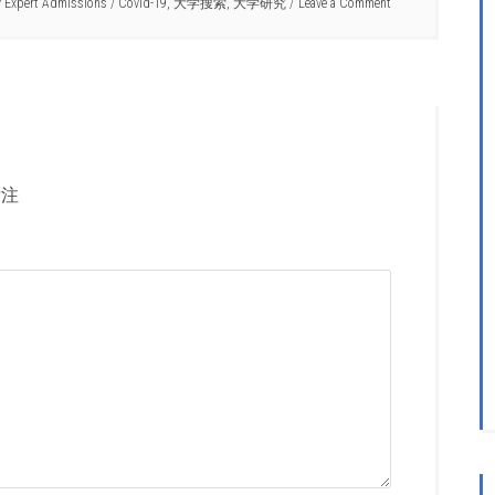
y
Expert Admissions
/
Covid-19
,
大学搜索
,
大学研究
Leave a Comment
注