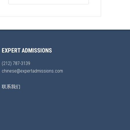
EXPERT ADMISSIONS
(212) 787-3139
chinese@expertadmissions.com
联系我们