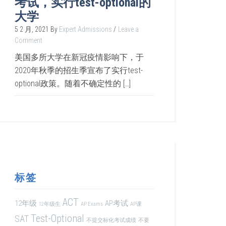
考试，实行test-optional的
大学
5 2 月, 2021
By
Expert Admissions
Leave a
Comment
美国多所大学在新冠疫情影响下，于
2020年秋季的招生季宣布了实行test-
optional政策。随着不确定性的 […]
标签
ACT
12年级
AP考试
12年级生
AP Exams
AP课
Test-Optional
SAT
不提交标化考试成绩
不要