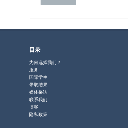
目录
为何选择我们？
服务
国际学生
录取结果
媒体采访
联系我们
博客
隐私政策