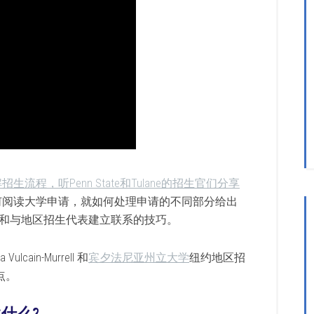
生流程，听Penn State和Tulane的招生官们分享
何阅读大学申请，就如何处理申请的不同部分给出
和与地区招生代表建立联系的技巧。
cain-Murrell 和
宾夕法尼亚州立大学
纽约地区招
点。
什么?