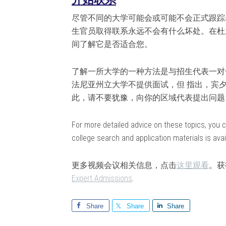
尽管不同的大学可能会或可能不会正式跟踪
生官员取得联系永远不会有什么坏处。在杜
间了解它是否适​​合您。
了解一所大学的一种方法是与招生代表一对
法尼亚州立大学不提供面试，但 指出，宾
此，请不要犹豫，向你的区域代表提出问题
For more detailed advice on these topics, you
college search and application materials is ava
更多视频会议相关信息，点击
这里观看
。获
Expert Admissions
.
Share
Share
Share