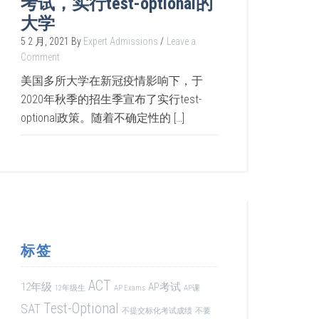
考试，实行test-optional的
大学
5 2 月, 2021
By
Expert Admissions
Leave a
Comment
美国多所大学在新冠疫情影响下，于
2020年秋季的招生季宣布了实行test-
optional政策。随着不确定性的 […]
标签
ACT
12年级
AP考试
12年级生
AP Exams
AP课
Test-Optional
SAT
不提交标化考试成绩
不要