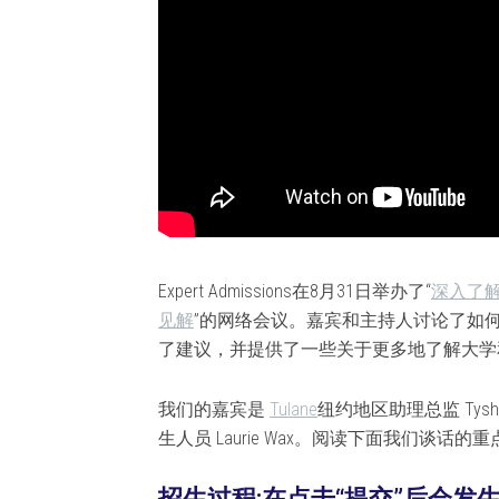
Expert Admissions在8月31日举办了“
深入了解招
见解
”的网络会议。嘉宾和主持人讨论了如
了建议，并提供了一些关于更多地了解大学
我们的嘉宾是
Tulane
纽约地区助理总监 Tysha Vul
生人员 Laurie Wax。阅读下面我们谈话的重
招生过程:在点击“提交”后会发生