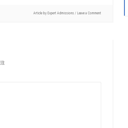
Article by
Expert Admissions
Leave a Comment
注