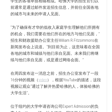
学生的各项举措相辅相成。哈佛大学的招生官们以
前通常是通过邮件发送招生信息，并前往全国各地
的城市与未来的申请人见面。
“为了确保有才华的低收入家庭学生理解他们所拥有
的机会，我们需要在他们所在的地方与他们见面，”
招生和财政援助办公室主任William R.Fitzsimmons在
新闻发布会上说道。“到目前为止，这意味着在全国
各地的城市和城镇与他们亲自见面。未来我们将继
续与他们亲自见面，或是通过网络会面。”
在周四发布这一消息之前，招生办公室发布了一段
16分钟的视频（
video
），根据YouTube的描述，这段
视频让观众“通过了解并热爱哈佛的人，体验哈佛的
大学生活”。
位于纽约的大学申请咨询公司Expert Admission的负