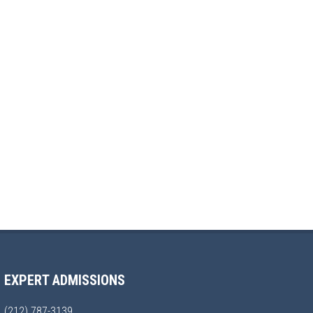
EXPERT ADMISSIONS
(212) 787-3139