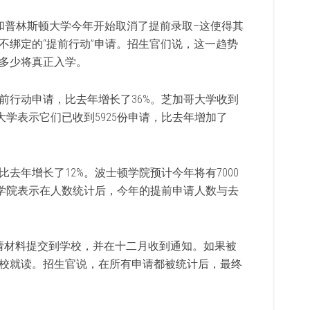
大学和普林斯顿大学今年开始取消了提前录取–这使得其
不绑定的“提前行动”申请。招生官们说，这一趋势
多少将真正入学。
提前行动申请，比去年增长了36%。芝加哥大学收到
城大学表示它们已收到5925份申请，比去年增加了
比去年增长了12%。波士顿学院预计今年将有7000
工学院表示在人数统计后，今年的提前申请人数与去
申请材料提交到学校，并在十二月收到通知。如果被
校就读。招生官说，在所有申请都被统计后，最终