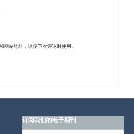
和网站地址，以便下次评论时使用。
订阅我们的电子期刊