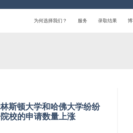
为何选择我们？
服务
录取结果
博
 普林斯顿大学和哈佛大学纷纷
争院校的申请数量上涨