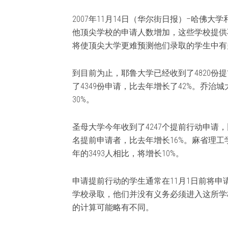
2007年11月14日（华尔街日报）–哈佛
他顶尖学校的申请人数增加，这些学校提供
将使顶尖大学更难预测他们录取的学生中有
到目前为止，耶鲁大学已经收到了4820份
了4349份申请，比去年增长了42%。乔治
30%。
圣母大学今年收到了4247个提前行动申请，
名提前申请者，比去年增长16%。麻省理
年的3493人相比，将增长10%。
申请提前行动的学生通常在11月1日前将
学校录取，他们并没有义务必须进入这所学
的计算可能略有不同。