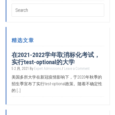
精选文章
在2021-2022学年取消标化考试，
实行test-optional的大学
5 2 月, 2021
By
Expert Admissions
Leave a Comment
美国多所大学在新冠疫情影响下，于2020年秋季的
招生季宣布了实行test-optional政策。随着不确定性
的 […]