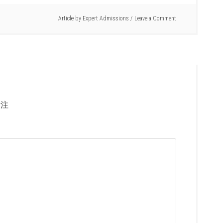
Article by
Expert Admissions
Leave a Comment
注