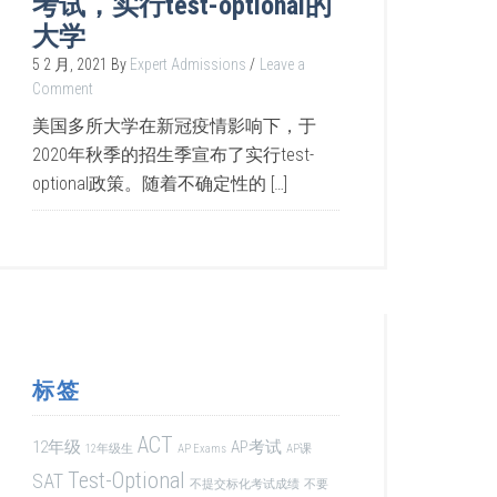
考试，实行test-optional的
大学
5 2 月, 2021
By
Expert Admissions
Leave a
Comment
美国多所大学在新冠疫情影响下，于
2020年秋季的招生季宣布了实行test-
optional政策。随着不确定性的 […]
标签
ACT
12年级
AP考试
12年级生
AP Exams
AP课
Test-Optional
SAT
不提交标化考试成绩
不要