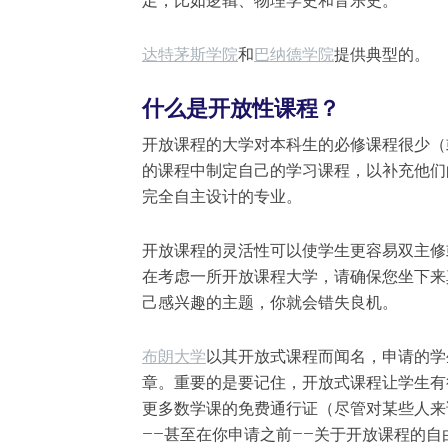
足，比如逻辑、物理学史和音乐史。
达特茅斯学院
和
巴纳德学院
提供典型的。
什么是开放性课程？
开放课程的大学对本科生的必修课程很少（
的课程中制定自己的学习课程，以补充他们
完全自主设计的专业。
开放课程的灵活性可以使学生更容易双主修
在考虑一所开放课程大学，请确保您坐下来
己感兴趣的主题，你就会错失良机。
布朗大学
以其开放式课程而闻名，申请的学
章。重要的是要记住，开放式课程让学生有
更多数学课的免费通行证（尽管对某些人来
——甚至在你申请之前——关于开放课程的