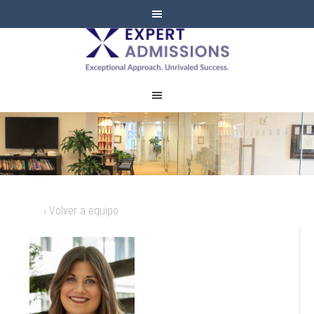
EXPERT
ADMISSIONS
‹ Volver a equipo