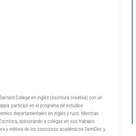
rnard College en inglés (escritura creativa) con un
Kappa, participó en el programa de estudios
remios departamentales en inglés y ruso. Mientras
scritora, asesorando a colegas en sus trabajos
a y editora de los concursos académicos DemiDec y