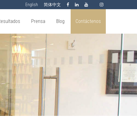
English
简体中文
Resultados
Prensa
Blog
Contáctenos