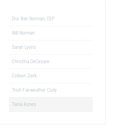
Dra. Bari Norman, CEP
Will Norman
Sarah Lyons
Christina DeCesare
Colleen Zierk
Trish Fairweather Cody
Tania Asnes