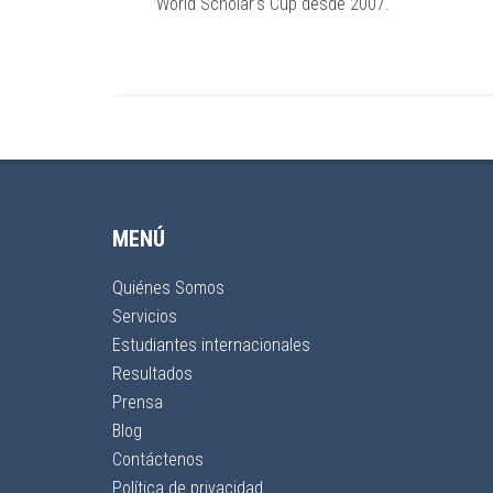
World Scholar’s Cup desde 2007.
MENÚ
Quiénes Somos
Servicios
Estudiantes internacionales
Resultados
Prensa
Blog
Contáctenos
Política de privacidad