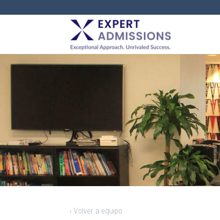
EXPERT
ADMISSIONS
‹ Volver a equipo