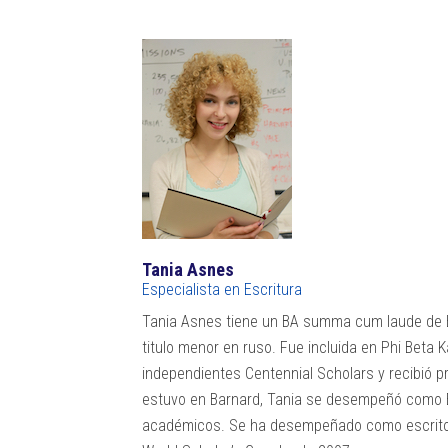
Tania Asnes
Especialista en Escritura
Tania Asnes tiene un BA summa cum laude de Ba
titulo menor en ruso. Fue incluida en Phi Beta 
independientes Centennial Scholars y recibió p
estuvo en Barnard, Tania se desempeñó como E
académicos. Se ha desempeñado como escritor