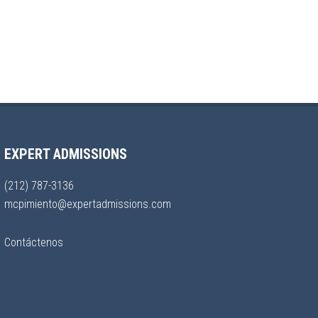
EXPERT ADMISSIONS
(212) 787-3136
mcpimiento@expertadmissions.com
Contáctenos