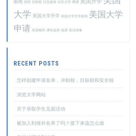
美国
美国升学
新闻
疫情
目标校
社交媒体
社区大学
网课
大学
美国大学
美国大学升学
美国大学升学新闻
申请
美国移民
课程选择
选课
面试准备
RECENT POSTS
怎样创建申请名单，冲刺校，目标校和安全校
浏览大学网站
关于录取学生见面活动
被加入到候补名单了吗？接下来该怎么做