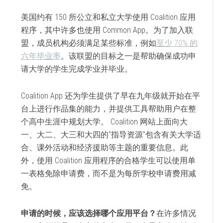
美国约有 150 所公立和私立大学使用 Coalition 应用
程序，其中许多也使用 Common App。为了加入联
盟，成员机构必须满足某些标准，例如
至少 70% 的
六年毕业率
。该联盟的目标之一是帮助确保成功申
请大学的学生完成学业并毕业。
Coalition App 还为学生提供了早在九年级就开始在平
台上进行作品集的能力，并提供工具帮助用户在整
个高中生涯中规划大学。 Coalition 网站上面向大
一、大二、大三和大四的“指导资源”包含有关大学适
合、课外活动和经济援助等主题的重要信息。此
外，使用 Coalition 应用程序的合格学生可以使用单
一表格免除申请费，而不是为每所学校申请费用减
免。
申请的时候，应该选择哪个应用平台？
在许多情况