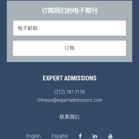
订阅我们的电子期刊
EXPERT ADMISSIONS
(212) 787-3139
chinese@expertadmissions.com
联系我们
English
Español