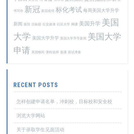
新冠
标化考试
每周美国大学升学
书写作
新冠疫情
美国
美国升学
新闻
疫情
目标校
社交媒体
社区大学
网课
大学
美国大学
美国大学升学
美国大学升学新闻
申请
美国移民
课程选择
选课
面试准备
RECENT POSTS
怎样创建申请名单，冲刺校，目标校和安全校
浏览大学网站
关于录取学生见面活动