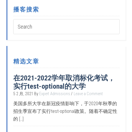
播客搜索
精选文章
在2021-2022学年取消标化考试，
实行test-optional的大学
5 2 月, 2021
By
Expert Admissions
Leave a Comment
美国多所大学在新冠疫情影响下，于2020年秋季的
招生季宣布了实行test-optional政策。随着不确定性
的 […]