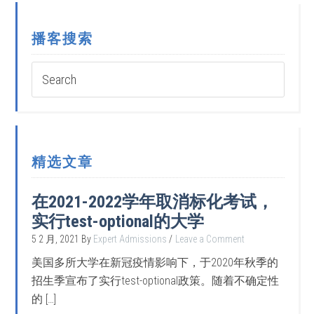
播客搜索
精选文章
在2021-2022学年取消标化考试，
实行test-optional的大学
5 2 月, 2021
By
Expert Admissions
Leave a Comment
美国多所大学在新冠疫情影响下，于2020年秋季的
招生季宣布了实行test-optional政策。随着不确定性
的 […]