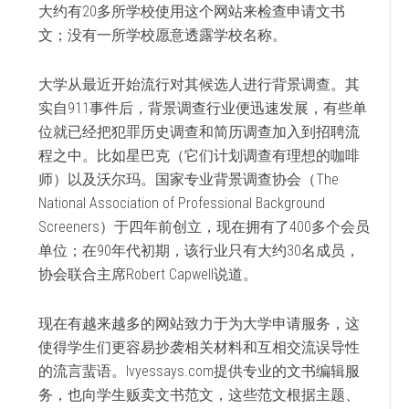
大约有20多所学校使用这个网站来检查申请文书
文；没有一所学校愿意透露学校名称。
大学从最近开始流行对其候选人进行背景调查。其
实自911事件后，背景调查行业便迅速发展，有些单
位就已经把犯罪历史调查和简历调查加入到招聘流
程之中。比如星巴克（它们计划调查有理想的咖啡
师）以及沃尔玛。国家专业背景调查协会（The
National Association of Professional Background
Screeners）于四年前创立，现在拥有了400多个会员
单位；在90年代初期，该行业只有大约30名成员，
协会联合主席Robert Capwell说道。
现在有越来越多的网站致力于为大学申请服务，这
使得学生们更容易抄袭相关材料和互相交流误导性
的流言蜚语。Ivyessays.com提供专业的文书编辑服
务，也向学生贩卖文书范文，这些范文根据主题、