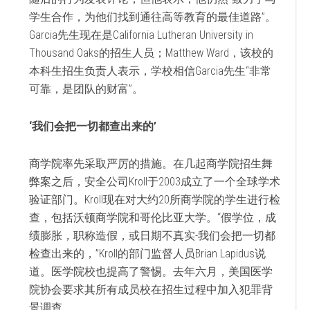
学生合作，为他们找到通往高等教育的最佳道路”。
Garcia先生现在是California Lutheran University in
Thousand Oaks的招生人员；Matthew Ward，该校的
本科生招生负责人表示，学校相信Garcia先生“非常
可靠，是团队的财富”。
‘我们会把一切都查出来的’
商学院率先采取严厉的措施。在几起商学院招生舞
弊案之后，安全公司Kroll于2003成立了一个全球学术
验证部门。Kroll现在对大约20所商学院的学生进行检
查，包括沃顿商学院和哥伦比亚大学。“假学位，成
绩膨胀，职称造假，或日期不真实-我们会把一切都
检查出来的，”Kroll的部门监督人员Brian Lapidus说
道。医学院校也提高了警惕。去年六月，美国医学
院协会要求其所有成员校在招生过程中加入犯罪背
景调查。