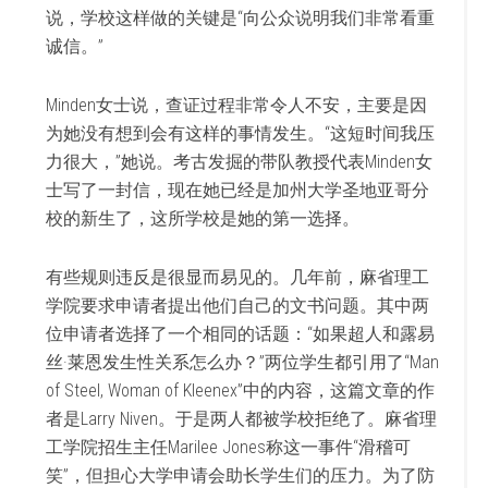
说，学校这样做的关键是“向公众说明我们非常看重
诚信。”
Minden女士说，查证过程非常令人不安，主要是因
为她没有想到会有这样的事情发生。“这短时间我压
力很大，”她说。考古发掘的带队教授代表Minden女
士写了一封信，现在她已经是加州大学圣地亚哥分
校的新生了，这所学校是她的第一选择。
有些规则违反是很显而易见的。几年前，麻省理工
学院要求申请者提出他们自己的文书问题。其中两
位申请者选择了一个相同的话题：“如果超人和
露易
丝·莱恩
发生性关系怎么办？”两位学生都引用了“Man
of Steel, Woman of Kleenex”中的内容，这篇文章的作
者是Larry Niven。于是两人都被学校拒绝了。麻省理
工学院招生主任Marilee Jones称这一事件“滑稽可
笑”，但担心大学申请会助长学生们的压力。为了防