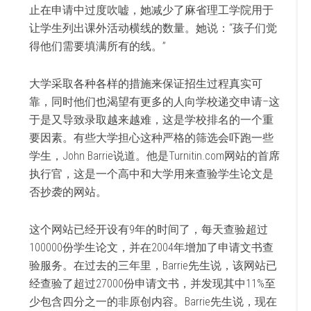
止在申请中过度吹嘘，她减少了麻省理工学院用于
让学生列出课外活动横线的数量。她说：“孩子们觉
得他们需要填满所有的线。”
大学采取各种各样的措施来保证招生过程真实可
靠，同时他们也渴望有更多的人向学校递交申请–这
于是又导致录取越来越难，这是学校排名的一个重
要因素。有些大学担心这种严格的筛选会吓跑一些
学生，John Barrie说道。他是Turnitin.com网站的首席
执行官，这是一个高中和大学用来查验学生论文是
否抄袭的网站。
这个网站已经开设有9年的时间了，每天查验超过
100000份学生论文，并在2004年增加了申请文书查
验服务。在过去的三年里，Barrie先生说，该网站已
经查验了超过27000份申请文书，并发现其中11%至
少包含四分之一的非原创内容。Barrie先生说，现在