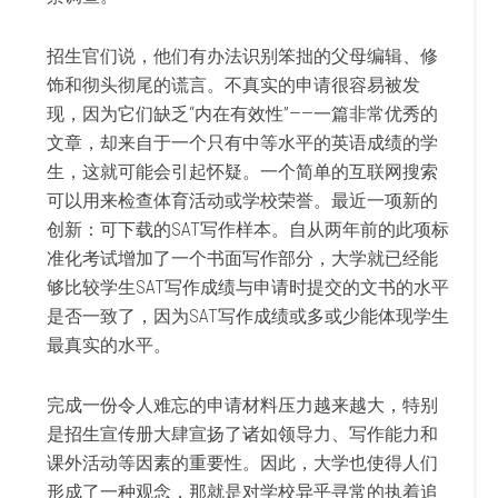
招生官们说，他们有办法识别笨拙的父母编辑、修
饰和彻头彻尾的谎言。不真实的申请很容易被发
现，因为它们缺乏“内在有效性”——一篇非常优秀的
文章，却来自于一个只有中等水平的英语成绩的学
生，这就可能会引起怀疑。一个简单的互联网搜索
可以用来检查体育活动或学校荣誉。最近一项新的
创新：可下载的SAT写作样本。自从两年前的此项标
准化考试增加了一个书面写作部分，大学就已经能
够比较学生SAT写作成绩与申请时提交的文书的水平
是否一致了，因为SAT写作成绩或多或少能体现学生
最真实的水平。
完成一份令人难忘的申请材料压力越来越大，特别
是招生宣传册大肆宣扬了诸如领导力、写作能力和
课外活动等因素的重要性。因此，大学也使得人们
形成了一种观念，那就是对学校异乎寻常的执着追