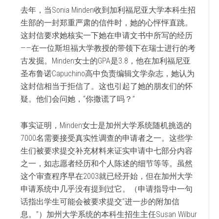
去年，当Sonia Minden收到加利福尼亚大学本科生招
生部的一封郑重严肃的信件时，她的心怦怦直跳。
这封信要求她核实一下她在申请文书中所写的经历
——在一位斯坦福大学教授的带领下在瑞士进行的考
古发掘。Minden女士的GPA是3.8，他在加利福尼亚
圣布鲁诺Capuchino高中负责编辑文学杂志，她认为
这封信相当于拒信了。这也引起了她的朋友们的怀
疑。他们会问她，“你撒谎了吗？”
事实证明，Minden女士是加州大学系统随机挑选的
7000名需要接受真实性调查的申请者之一。这些学
生们被要求提交补充材料来证实申请中七部分内容
之一，如志愿者经历和个人陈述的细节等等。虽然
这个审查程序早在2003就已经开始，但在加州大学
申请系统中几乎没有提到过它。（申请指导中一句
话指出学生可能会被要求提交“进一步的附加信
息。”）加州大学系统的本科生招生主任Susan Wilbur