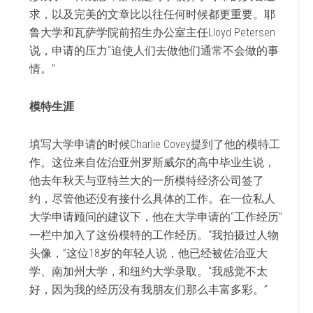
求，以及完美的文章比以往任何时候都更重要。耶
鲁大学和瓦萨学院前招生办公室主任Lloyd Petersen
说，申请的压力“迫使人们去做他们通常不会做的事
情。”
模特生涯
填写大学申请的时候Charlie Covey提到了他的模特工
作。
这位来自佐治亚州
罗斯威尔的
高中毕业生说，
他去年秋天与亚特兰大的一所模特经济公司签了
约，尽管他还没有接什么具体的工作。在一位私人
大学申请顾问的建议下，他在大学申请的“工作经历”
一栏中加入了这份模特的工作经历。“我拍摄过人物
头像，”这位18岁的年轻人说，他已经被佐治亚大
学、南加州大学，和纽约大学录取。“我感觉不太
好，因为我的经历没有我朋友们那么丰富多彩。”