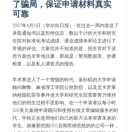
了骗局，保证申请材料真实
可靠
2007年4月6日（华尔街日报）–在过去一周内发送了
录取通知书以及拒绝信后，数以千计的大学和研究
生院对标准化考试成绩、课业成绩单和论文进行了
常规的评估。大家也许不知道的是，招生官对于这
些方面也非常地注重，那就是：警局数据库、抄袭
检查，以及私人调查员的报告。
学术界进入了一个警惕的时代。洛杉矶的大学申请
顾问舞弊、麻省理工学院公然剽窃，以及北卡罗莱
纳校园犯罪等事件使大学和研究生院需要努力维持
他们的招生过程不受影响。在一个申请者以每小时
500美元雇佣申请顾问和使用在线文章编辑服务的时
代，学校正在使用他们自己的新方法来审查未来的
学生。就像那些因CEO丑闻而很愤怒的的公司一样，