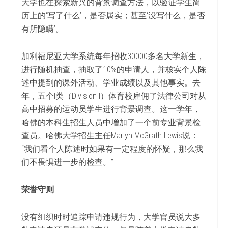
大学也在探索新兴的背景调查方法，以验证学生简
历上的‘写了什么’，是否属实；甚至‘没写什么，是否
有所隐瞒’。
加利福尼亚大学系统每年招收30000多名大学新生，
进行随机抽查，抽取了10%的申请人，并核实个人陈
述中提到的课外活动、学业成绩以及其他事实。去
年，五个I类（Division I）体育校雇佣了法律公司对从
高中招募的运动员学生进行背景调查。这一学年，
哈佛的本科生招生人员中增加了一个前专业背景检
查员。哈佛大学招生主任Marlyn McGrath Lewis说：
“我们看个人陈述时如果有一定程度的怀疑，那么我
们不畏惧进一步的检查。”
荣誉守则
没有组织时时追踪申请违规行为，大学官员说大多