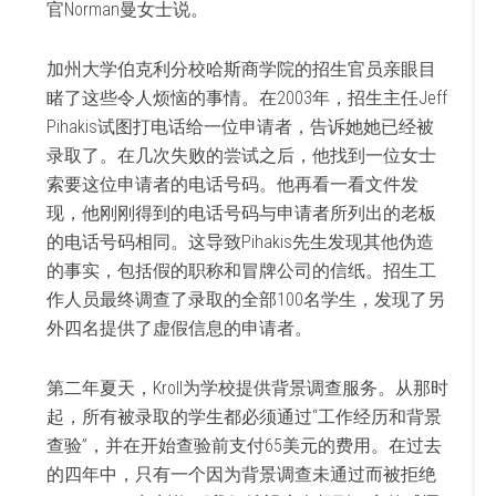
官Norman曼女士说。
加州大学伯克利分校哈斯商学院的招生官员亲眼目
睹了这些令人烦恼的事情。在2003年，招生主任Jeff
Pihakis试图打电话给一位申请者，告诉她她已经被
录取了。在几次失败的尝试之后，他找到一位女士
索要这位申请者的电话号码。他再看一看文件发
现，他刚刚得到的电话号码与申请者所列出的老板
的电话号码相同。这导致Pihakis先生发现其他伪造
的事实，包括假的职称和冒牌公司的信纸。招生工
作人员最终调查了录取的全部100名学生，发现了另
外四名提供了虚假信息的申请者。
第二年夏天，Kroll为学校提供背景调查服务。从那时
起，所有被录取的学生都必须通过“工作经历和背景
查验”，并在开始查验前支付65美元的费用。在过去
的四年中，只有一个因为背景调查未通过而被拒绝