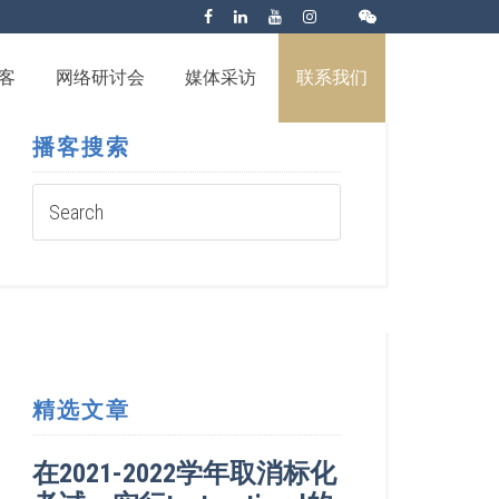
客
网络研讨会
媒体采访
联系我们
播客搜索
精选文章
在2021-2022学年取消标化