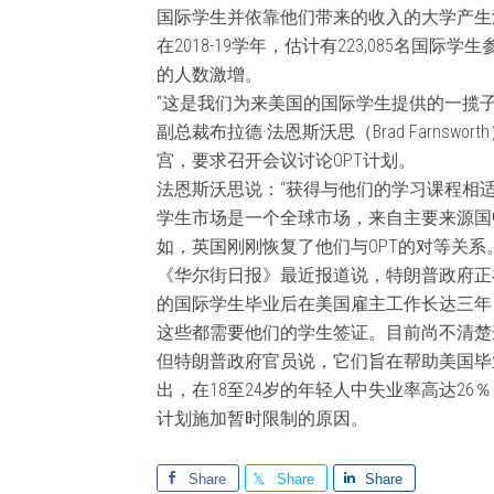
国际学生并依靠他们带来的收入的大学产生
在2018-19学年，估计有223,085名国
的人数激增。
“这是我们为来美国的国际学生提供的一揽
副总裁布拉德·法恩斯沃思（Brad Farnsw
宫，要求召开会议讨论OPT计划。
法恩斯沃思说：“获得与他们的学习课程相适
学生市场是一个全球市场，来自主要来源国
如，英国刚刚恢复了他们与OPT的对等关系。
《华尔街日报》最近报道说，特朗普政府正在
的国际学生毕业后在美国雇主工作长达三年
这些都需要他们的学生签证。目前尚不清楚
但特朗普政府官员说，它们旨在帮助美国毕
出，在18至24岁的年轻人中失业率高达2
计划施加暂时限制的原因。
Share
Share
Share