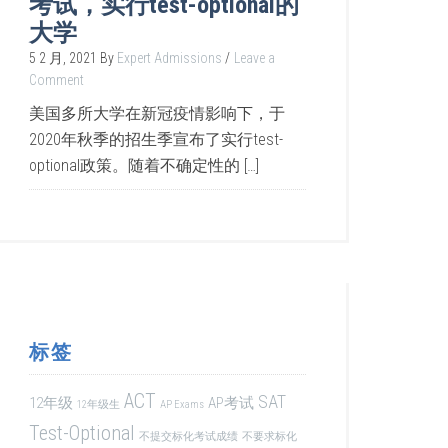
考试，实行test-optional的
大学
5 2 月, 2021
By
Expert Admissions
Leave a
Comment
美国多所大学在新冠疫情影响下，于
2020年秋季的招生季宣布了实行test-
optional政策。随着不确定性的 […]
标签
ACT
SAT
12年级
AP考试
12年级生
AP Exams
Test-Optional
不提交标化考试成绩
不要求标化