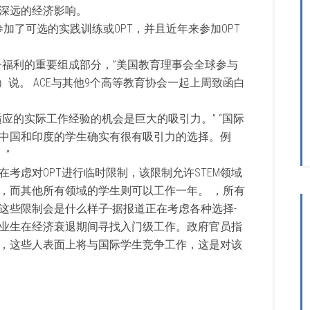
深远的经济影响。
际学生参加了可选的实践训练或OPT，并且近年来参加OPT
子福利的重要组成部分，”美国教育理事会全球参与
orth）说。 ACE与其他9个高等教育协会一起上周致函白
应的实际工作经验的机会是巨大的吸引力。” “国际
中国和印度的学生确实有很有吸引力的选择。例
”
考虑对OPT进行临时限制，该限制允许STEM领域
，而其他所有领域的学生则可以工作一年。 ，所有
这些限制会是什么样子-据报道正在考虑各种选择-
业生在经济衰退期间寻找入门级工作。政府官员指
6％，这些人表面上将与国际学生竞争工作，这是对该