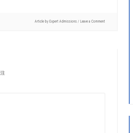
Article by
Expert Admissions
Leave a Comment
注