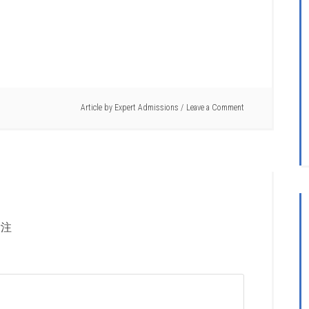
Article by
Expert Admissions
Leave a Comment
注