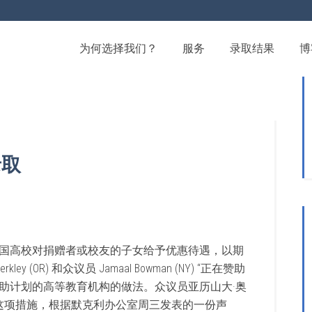
为何选择我们？
服务
录取结果
博
录取
国高校对捐赠者或校友的子女给予优惠待遇，以期
 (OR) 和众议员 Jamaal Bowman (NY) “正在赞助
助计划的高等教育机构的做法。众议员亚历山大·奥
持这项措施，根据默克利办公室周三发表的一份声