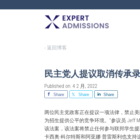
EXPERT
ADMISSIONS
‹ 返回博客
民主党人提议取消传承
Published on: 4 2 月, 2022
Share
Share
Share
两位民主党政客正在提议一项法律，禁止美
为招生提供公平的竞争环境。”参议员 Jeff Merkley
该法案，该法案将禁止任何参与联邦学生援
卡西奥-科尔特斯和阿亚娜·普雷斯利也支