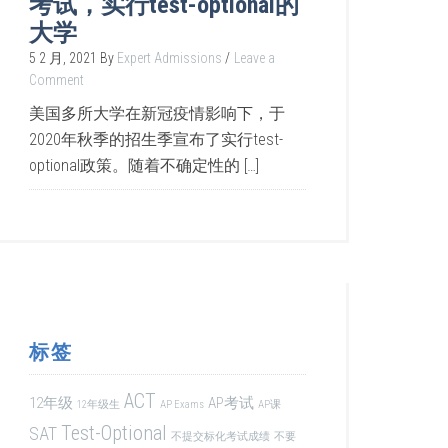
考试，实行test-optional的
大学
5 2 月, 2021
By
Expert Admissions
Leave a
Comment
美国多所大学在新冠疫情影响下，于
2020年秋季的招生季宣布了实行test-
optional政策。随着不确定性的 […]
标签
ACT
12年级
AP考试
12年级生
AP Exams
AP课
Test-Optional
SAT
不提交标化考试成绩
不要