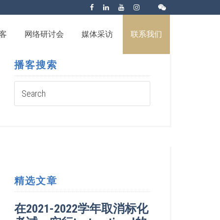
客
网络研讨会
媒体采访
联系我们
播客搜索
精选文章
在2021-2022学年取消标化