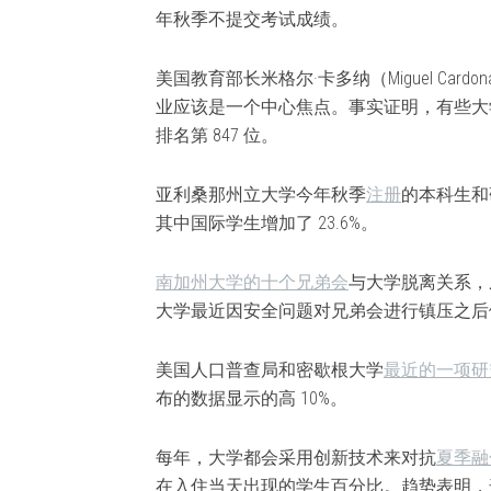
年秋季不提交考试成绩。
美国教育部长米格尔·卡多纳（Miguel Cardon
业应该是一个中心焦点。事实证明，有些大学排
排名第 847 位。
亚利桑那州立大学今年秋季
注册
的本科生和研
其中国际学生增加了 23.6%。
南加州大学的十个兄弟会
与大学脱离关系，
大学最近因安全问题对兄弟会进行镇压之后
美国人口普查局和密歇根大学
最近的一项研
布的数据显示的高 10%。
每年，大学都会采用创新技术来对抗
夏季融
在入住当天出现的学生百分比。趋势表明，