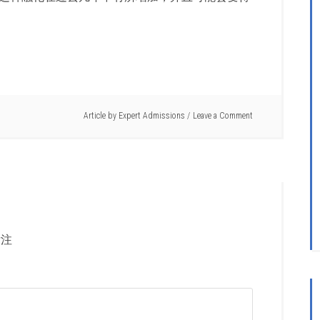
Article by
Expert Admissions
Leave a Comment
注