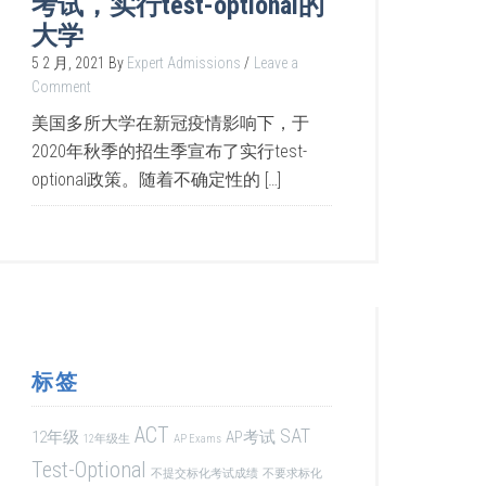
考试，实行test-optional的
大学
5 2 月, 2021
By
Expert Admissions
Leave a
Comment
美国多所大学在新冠疫情影响下，于
2020年秋季的招生季宣布了实行test-
optional政策。随着不确定性的 […]
标签
ACT
SAT
12年级
AP考试
12年级生
AP Exams
Test-Optional
不提交标化考试成绩
不要求标化