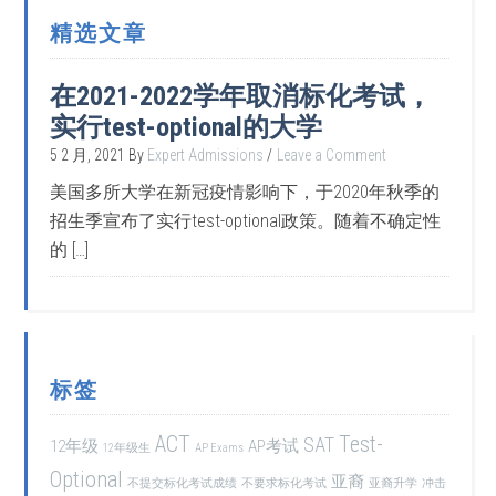
精选文章
在2021-2022学年取消标化考试，
实行test-optional的大学
5 2 月, 2021
By
Expert Admissions
Leave a Comment
美国多所大学在新冠疫情影响下，于2020年秋季的
招生季宣布了实行test-optional政策。随着不确定性
的 […]
标签
ACT
Test-
SAT
12年级
AP考试
12年级生
AP Exams
Optional
亚裔
不提交标化考试成绩
不要求标化考试
亚裔升学
冲击