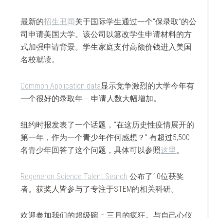
最新的
招生丑闻
关于国际学生通过一个“保录取”的公
司申请美国大学。该公司以篡改学生申请材料的方
式加强申请背景。学生家庭支付高额价钱进入美国
名校就读。
Common Application data
显示竞争激烈的大学今年有
一个很好的录取年 – 申请人数大幅增加。
纽约时报发表了一个话题，“在这历史性疫情展开的
第一年，作为一个青少年作何感想？” 有超过5,500
名青少年回答了这个问题，具体可以参照
这里
。
Regeneron Science Talent Search
公布了10位获奖
者。获奖人皆参与了专注于STEM的相关科研。
欢迎参加我们的超级碗 – 三月的疯狂。与自己心仪