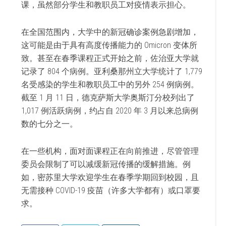
课，虽然部分学生和教职员工对疫情表示担心。
在全国范围内，大学中的新冠确诊案例急剧增加，
这可能是由于具有高度传播能力的 Omicron 变体所
致。甚至在春季课程正式开始之前，佐治亚大学就
记录了 804 个病例。亚利桑那州立大学统计了 1,779
名受感染的学生和教职员工中的另外 254 例病例。
截至 1 月 11 日，德克萨斯大学奥斯汀分校列出了
1,017 例活跃病例，约占自 2020 年 3 月以来总病例
数的七分之一。
在一些机构，面对面课程正在向前推进，尽管管理
委员会限制了可以减缓新冠传播的缓解措施。例
如，密苏里大学欢迎学生在春季学期回到校园，且
无需接种 COVID-19 疫苗（许多大学都有）或口罩要
求。