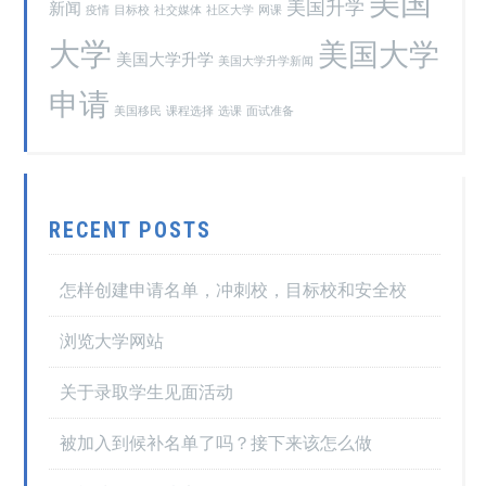
美国
美国升学
新闻
疫情
目标校
社交媒体
社区大学
网课
大学
美国大学
美国大学升学
美国大学升学新闻
申请
美国移民
课程选择
选课
面试准备
RECENT POSTS
怎样创建申请名单，冲刺校，目标校和安全校
浏览大学网站
关于录取学生见面活动
被加入到候补名单了吗？接下来该怎么做