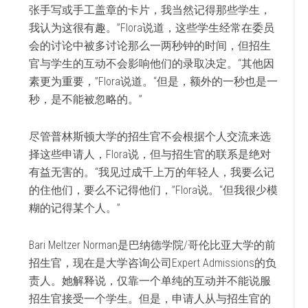
张手写或手工盖章的卡片，我当然记得那些学生，
我认为这很有趣。”Flora说道，这些学生经常在委员
会的讨论中被多讨论那么一两秒钟的时间，但招生
官与学生的互动不会影响他们的录取决定。“其他因
素更为重要，”Flora说道。“但是，额外的一秒也是一
秒，是不能被忽略的。”
尽管普林斯顿大学的招生官不会根据个人交流来选
择这些申请人，Flora说，但与招生官的联系是绝对
有益无害的。“我见过成千上万的年轻人，我要么记
的住他们，要么不记得他们，”Flora说。“但我很少模
糊的记得某个人。”
Bari Meltzer Norman是巴纳德学院/哥伦比亚大学的前
招生官，现在是大学咨询公司Expert Admissions的负
责人。她解释说，仅靠一个单纯的互动并不能说服
招生官接受一个学生。但是，申请人从与招生官的