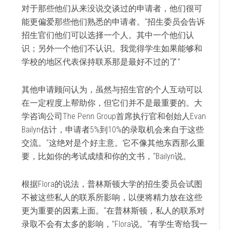
对于那些他们从来没说交谈过的申请者，他们很可
能更偏爱那些他们熟悉的申请者。“招生委员会告诉
招生官们他们可以选择一个人。其中一个他们认
识；另外一个他们不认识。我觉得学生如果能够和
学校的地区代表保持联系那是最好不过的了”
其他申请顾问认为，虽然与招生官的个人互动可以
在一定程度上帮助你，但它们并不是最重要的。大
学咨询公司The Penn Group首席执行官和创始人Evan
Bailyn估计，申请者5%到10%的录取机会来自于这些
交流。“这绝对是个好主意。它不像其他东西那么重
要，比如你的考试成绩和你的文书，“Bailyn说。
根据Flora的说法，普林斯顿大学的招生委员会试图
不被这些私人的联系所影响，以便将精力放在这些
更为重要的因素上面。“在普林斯顿，私人的联系对
录取不会有太多的影响，”Flora说。“有学生寄给我一