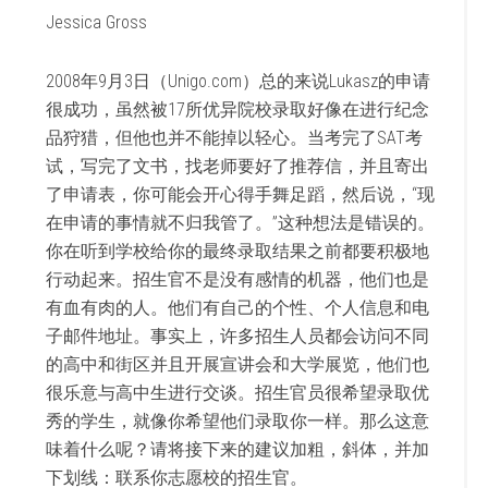
Jessica Gross
2008年9月3日（Unigo.com）总的来说Lukasz的申请
很成功，虽然被17所优异院校录取好像在进行纪念
品狩猎，但他也并不能掉以轻心。当考完了SAT考
试，写完了文书，找老师要好了推荐信，并且寄出
了申请表，你可能会开心得手舞足蹈，然后说，“现
在申请的事情就不归我管了。”这种想法是错误的。
你在听到学校给你的最终录取结果之前都要积极地
行动起来。招生官不是没有感情的机器，他们也是
有血有肉的人。他们有自己的个性、个人信息和电
子邮件地址。事实上，许多招生人员都会访问不同
的高中和街区并且开展宣讲会和大学展览，他们也
很乐意与高中生进行交谈。招生官员很希望录取优
秀的学生，就像你希望他们录取你一样。那么这意
味着什么呢？请将接下来的建议加粗，斜体，并加
下划线：联系你志愿校的招生官。