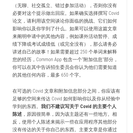
（无聊、社交孤立、错过参加活动），否则你没有
必要对这个提示做出回应。如果确实选择撰写 Covid
论文，请利用该空间谈论你面临的挑战、它们如何
影响你以及你学到了什么。如果可以使用这篇文章
来阐明申请中的其他内容，例如课外活动暂停、成
绩下降或考试成绩低（或完全没有），那么请务必
讲述自己的故事！如果需要超过 250 个单词来解释
您的经历，Common App 包含一个“附加信息”部分，
你可以在其中告诉招生委员会你认为他们需要知道
的其他任何内容，最多 650 个字。
在可选的 Covid 文章和附加信息部分之间，你应该有
足够的空间来传达 Covid 如何影响你以及你从经验中
学到的东西。
我们不建议写关于 Covid 的主要个人
陈述
，原因很简单，因为该主题还有一些地方。相
反，使用个人陈述来揭示一些在应用程序其他部分
没有传达的关于你自己的东西。主要文章是你通过