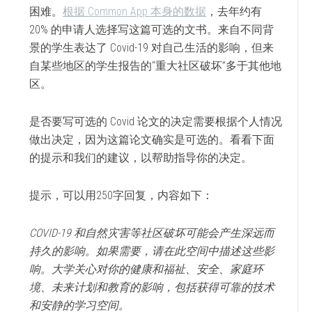
困难。
根据 Common App 本身的数据
，去年约有
20% 的申请人选择写这篇可选的文书。来自不同背
景的学生表达了 Covid-19 对自己生活的影响，但来
自某些地区的学生报告的“重大社区破坏”多于其他地
区。
是否要写可选的 Covid 论文的决定需要根据个人情况
做出决定，因为这篇论文确实是可选的。看看下面
的提示和我们的建议，以帮助指导你的决定。
提示，可以用250字回复，内容如下：
COVID-19 和自然灾害等社区破坏可能会产生深远而
持久的影响。如果需要，请在此空间中描述这些影
响。大学关心对你的健康和福祉、安全、家庭环
境、未来计划和教育的影响，包括获得可靠的技术
和安静的学习空间。