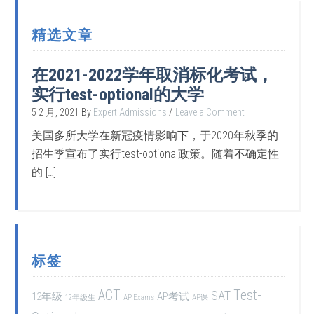
精选文章
在2021-2022学年取消标化考试，
实行test-optional的大学
5 2 月, 2021
By
Expert Admissions
Leave a Comment
美国多所大学在新冠疫情影响下，于2020年秋季的
招生季宣布了实行test-optional政策。随着不确定性
的 […]
标签
ACT
Test-
SAT
12年级
AP考试
12年级生
AP Exams
AP课