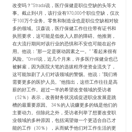
改变吗？”Strada说，医疗保健是职位空缺的头等大
事。截止到4月，该行业有970,000个职位空缺，仅次
于100万个业务。零售和制造业也是职位空缺相对较
多的领域。汉森说，医疗保健工作往往带有证书和
执照要求，这可能是低收入人群的障碍。他推测，
在大流行期间对该行业的恐惧和不安也可能在起作
用。他说：“那一定是驱动因素之一。” “看起来很有
风险。”Orrell说，近几个月来，许多医疗保健业也已
被解雇，因为医院大笔的选拔程序使资金流失了，
这可能加剧了人们对该领域的警惕。他说：“我们将
需要更多的医护人员。”他指出，这些工作往往是高
薪的好工作。超过一半的希望改变领域的受访者
（52％）表示，改善财务状况或促进职业发展是跳
槽的最重要原因。 34％的人说赚更多的钱是他们的
主要动力。但除此之外，受访者列举了想要改变职
业领域的多种原因，包括渴望做一个更适合自己才
能的工作（30％），从而赋予他们对工作生活的更